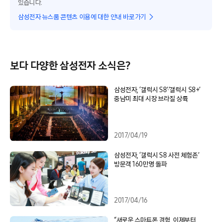
있습니다.
삼성전자 뉴스룸 콘텐츠 이용에 대한 안내 바로가기
보다 다양한 삼성전자 소식은?
삼성전자, ‘갤럭시 S8’·’갤럭시 S8+’
중남미 최대 시장 브라질 상륙
2017/04/19
삼성전자, ‘갤럭시 S8 사전 체험존’
방문객 160만명 돌파
2017/04/16
“새로운 스마트폰 경험, 이제부터