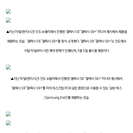
▲지난 19일(현지시간) 인도 뉴델리에서 진행된 ‘갤럭시 S8’·’갤럭시 S8+’ 미디어 행사에서 제품을
체험하는 모습. ‘갤럭시 S8’·’갤럭시 S8+’를 정식 소개했다. ‘갤럭시 S8’·’갤럭시 S8+’는 인도에서
이달 19일부터 사전 예약 판매가 진행되며, 5월 5일 출시될 예정이다
▲지난 19일(현지시간) 인도 뉴델리에서 진행된 ‘갤럭시 S8’·’갤럭시 S8+’ 미디어 행사에서
‘갤럭시 S8’·’갤럭시 S8+’를 마치 데스크탑 PC와 같은 환경으로 사용할 수 있는 ‘삼성 덱스
(Samsung DeX)’를 체험하는 모습