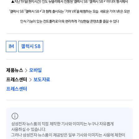
▲지난 19일(현지시간) 인도 뉴델리에서 진행된 ‘갤럭시 S8’·’갤럭시 S8+’ 미디어 행사에서
‘갤럭시 S8’·’갤럭시 S8+’과 함께 출시되는 ‘기어 VR’을 체험하는 모습. 새로운 기어 VR은 모션
인식 기능이 있는 컨트롤러로 더욱 편리하게 가상현실 콘텐츠를 즐길 수 있다
IM
갤럭시 S8
제품뉴스
모바일
프레스센터
보도자료
프레스센터
삼성전자 뉴스룸의 직접 제작한 기사와 이미지는 누구나 자유롭게
사용하실 수 있습니다.
그러나 삼성전자 뉴스룸이 제공받은 일부 기사와 이미지는 사용에 제한이