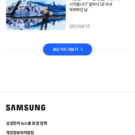
시작됩니다” 갤럭시 S8 국내
데뷔하던 날
2017/04/13
최신기사 더보기
삼성전자 뉴스룸 운영 정책
개인정보처리방침