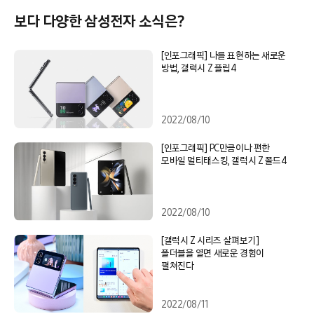
보다 다양한 삼성전자 소식은?
[인포그래픽] 나를 표현하는 새로운
방법, 갤럭시 Z 플립4
2022/08/10
[인포그래픽] PC만큼이나 편한
모바일 멀티태스킹, 갤럭시 Z 폴드4
2022/08/10
[갤럭시 Z 시리즈 살펴보기]
폴더블을 열면 새로운 경험이
펼쳐진다
2022/08/11