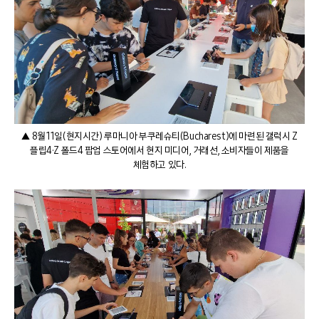
▲ 8월 11일(현지시간) 루마니아 부쿠레슈티(Bucharest)에 마련된 갤럭시 Z
플립4·Z 폴드4 팝업 스토어에서 현지 미디어, 거래선, 소비자들이 제품을
체험하고 있다.