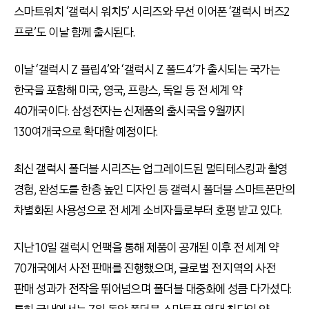
스마트워치
‘
갤럭시 워치5’ 시리즈와 무선 이어폰
‘
갤럭시 버즈2
프로’도 이날 함께 출시된다.
이날
‘
갤럭시 Z 플립4’와
‘
갤럭시 Z 폴드4’가 출시되는 국가는
한국을 포함해 미국, 영국, 프랑스, 독일 등 전 세계 약
40개국이다. 삼성전자는 신제품의 출시국을 9월까지
130여개국으로 확대할 예정이다.
최신 갤럭시 폴더블 시리즈는 업그레이드된 멀티테스킹과 촬영
경험, 완성도를 한층 높인 디자인 등 갤럭시 폴더블 스마트폰만의
차별화된 사용성으로 전 세계 소비자들로부터 호평 받고 있다.
지난 10일 갤럭시 언팩을 통해 제품이 공개된 이후 전 세계 약
70개국에서 사전 판매를 진행했으며, 글로벌 전 지역의 사전
판매 성과가 전작을 뛰어넘으며 폴더블 대중화에 성큼 다가섰다.