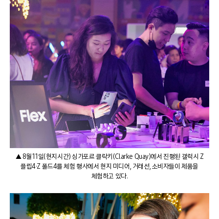
▲ 8월 11일(현지시간) 싱가포르 클락키(Clarke Quay)에서 진행된 갤럭시 Z
플립4·Z 폴드4를 체험 행사에서 현지 미디어, 거래선, 소비자들이 제품을
체험하고 있다.