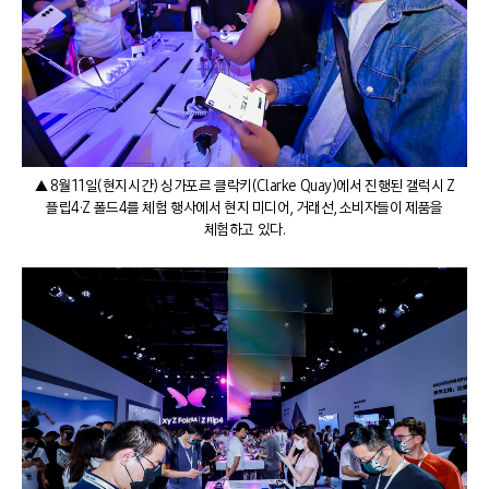
▲ 8월 11일(현지시간) 싱가포르 클락키(Clarke Quay)에서 진행된 갤럭시 Z
플립4·Z 폴드4를 체험 행사에서 현지 미디어, 거래선, 소비자들이 제품을
체험하고 있다.