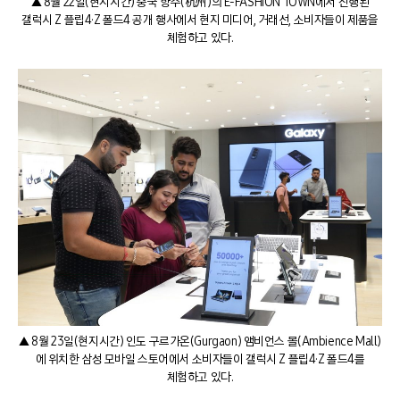
▲ 8월 22일(현지시간) 중국 항주(杭州)의 E-FASHION TOWN에서 진행된
갤럭시 Z 플립4·Z 폴드4 공개 행사에서 현지 미디어, 거래선, 소비자들이 제품을
체험하고 있다.
▲ 8월 23일(현지시간) 인도 구르가온(Gurgaon) 앰비언스 몰(Ambience Mall)
에 위치한 삼성 모바일 스토어에서 소비자들이 갤럭시 Z 플립4·Z 폴드4를
체험하고 있다.