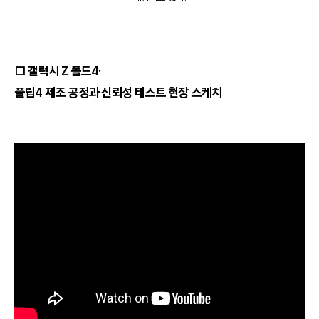
□ 갤럭시 Z 폴드4·
플립4 제조 공정과 신뢰성 테스트 현장 스케치