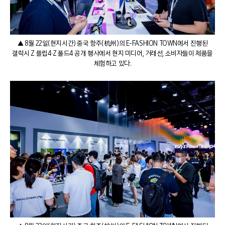
▲ 8월 22일(현지시간) 중국 항주(杭州)의 E-FASHION TOWN에서 진행된
갤럭시 Z 플립4·Z 폴드4 공개 행사에서 현지 미디어, 거래선, 소비자들이 제품을
체험하고 있다.