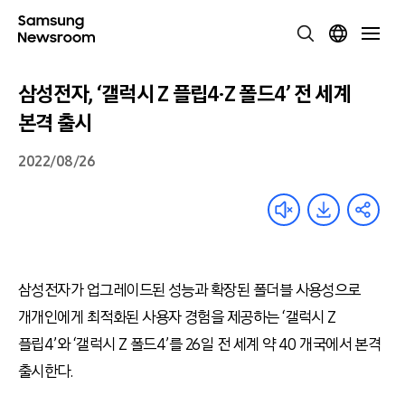
삼성전자, ‘갤럭시 Z 플립4·Z 폴드4’ 전 세계
본격 출시
2022/08/26
삼성전자가 업그레이드된 성능과 확장된 폴더블 사용성으로
개개인에게 최적화된 사용자 경험을 제공하는
‘
갤럭시 Z
플립4’와
‘
갤럭시 Z 폴드4’를 26일 전 세계 약 40 개국에서 본격
출시한다.