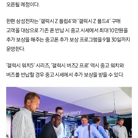
오픈될 예정이다.
한편 삼성전자는
‘
갤럭시 Z 플립4’와
‘
갤럭시 Z 폴드4’ 구매
고객을 대상으로 기존 폰 반납 시 중고 시세에서 최대 10만원을
추가 보상을 해주는 중고폰 추가 보상 프로그램을 9월 30일까지
운영한다.
‘갤럭시 워치5’ 시리즈, ‘갤럭시 버즈2 프로’ 역시 중고 워치와
버즈를 반납할 경우 중고 시세에서 추가 보상을 받을 수 있다.