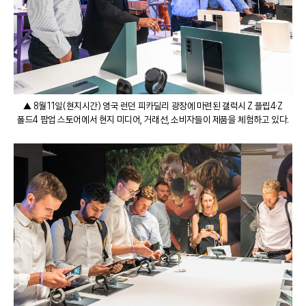
▲ 8월 11일(현지시간) 영국 런던 피카딜리 광장에 마련된 갤럭시 Z 플립4·Z
폴드4 팝업 스토어에서 현지 미디어, 거래선, 소비자들이 제품을 체험하고 있다.