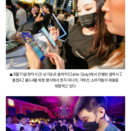
▲ 8월 11일(현지시간) 싱가포르 클락키(Clarke Quay)에서 진행된 갤럭시 Z
플립4·Z 폴드4를 체험 행사에서 현지 미디어, 거래선, 소비자들이 제품을
체험하고 있다.