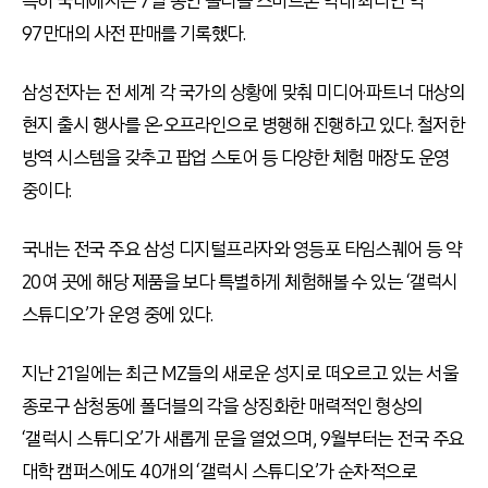
특히 국내에서는 7일 동안 폴더블 스마트폰 역대 최다인 약
97만대의 사전 판매를 기록했다.
삼성전자는 전 세계 각 국가의 상황에 맞춰 미디어·파트너 대상의
현지 출시 행사를 온∙오프라인으로 병행해 진행하고 있다. 철저한
방역 시스템을 갖추고 팝업 스토어 등 다양한 체험 매장도 운영
중이다.
국내는 전국 주요 삼성 디지털프라자와 영등포 타임스퀘어 등 약
20여 곳에 해당 제품을 보다 특별하게 체험해볼 수 있는
‘
갤럭시
스튜디오’가 운영 중에 있다.
지난 21일에는 최근 MZ들의 새로운 성지로 떠오르고 있는 서울
종로구 삼청동에 폴더블의 각을 상징화한 매력적인 형상의
‘
갤럭시 스튜디오’가 새롭게 문을 열었으며, 9월부터는 전국 주요
대학 캠퍼스에도 40개의
‘
갤럭시 스튜디오’가 순차적으로