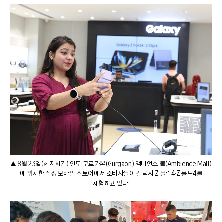
▲ 8월 23일(현지시간) 인도 구르가온(Gurgaon) 앰비언스 몰(Ambience Mall)
에 위치한 삼성 모바일 스토어에서 소비자들이 갤럭시 Z 플립4·Z 폴드4를
체험하고 있다.