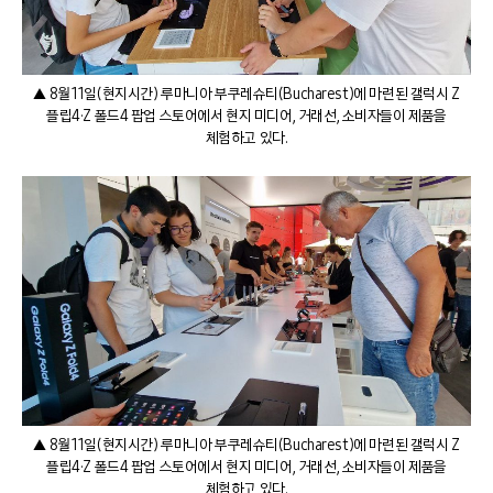
▲ 8월 11일(현지시간) 루마니아 부쿠레슈티(Bucharest)에 마련된 갤럭시 Z
플립4·Z 폴드4 팝업 스토어에서 현지 미디어, 거래선, 소비자들이 제품을
체험하고 있다.
▲ 8월 11일(현지시간) 루마니아 부쿠레슈티(Bucharest)에 마련된 갤럭시 Z
플립4·Z 폴드4 팝업 스토어에서 현지 미디어, 거래선, 소비자들이 제품을
체험하고 있다.