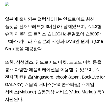
일본에 출시되는 갤럭시SⅡ는 안드로이드 최신
플랫폼 진저브레드(2.3버전)가 탑재됐으며, △4.3형
슈퍼 아몰레드 플러스 △1.2GHz 듀얼코어 △800만
고화소 카메라 △일본의 지상파 DMB인 원세그(One
Seg) 등을 제공한다.
또한, 삼성앱스, 안드로이드 마켓, 도코모 마켓 등을
통해 다양한 애플리케이션을 이용할 수 있으며, △
전자책 컨텐츠(Magastore, ebook Japan, BookLive for
GALAXY) △음악 서비스(오리콘스타일) △게임
서비스(Mobage) △동영상 서비스(Video Market) 등이
지원된다.