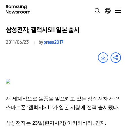
삼성전자, 갤럭시SⅡ 일본 출시
2011/06/23
by
press2017
전 세계적으로 돌풍을 일으키고 있는 삼성전자 전략
스마트폰 ’갤럭시SⅡ’가 일본 시장에 전격 출시됐다.
삼성전자는 23일(현지시각) 아키하바라, 긴자,