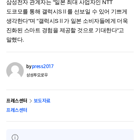
삼성전자 관계자는 "일본 최대 사업자인 NTT
도코모를 통해 갤럭시SⅡ를 선보일 수 있어 기쁘게
생각한다"며 "갤럭시SⅡ가 일본 소비자들에게 더욱
진화된 스마트 경험을 제공할 것으로 기대한다"고
말했다.
by
press2017
삼성투모로우
프레스센터
보도자료
프레스센터