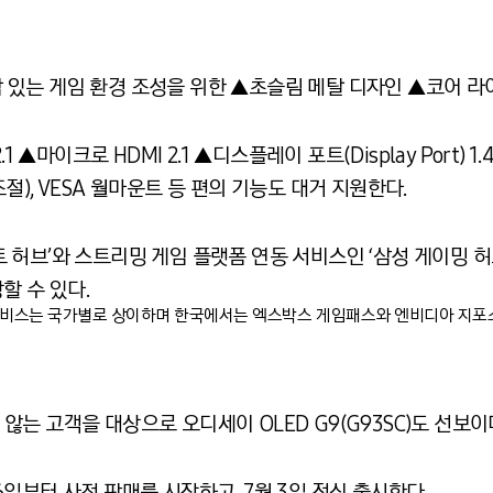
감 있는 게임 환경 조성을 위한 ▲초슬림 메탈 디자인 ▲코어 라이팅+(
 ▲마이크로 HDMI 2.1 ▲디스플레이 포트(Display Port) 1
 조절), VESA 월마운트 등 편의 기능도 대거 지원한다.
스마트 허브’와 스트리밍 게임 플랫폼 연동 서비스인 ‘삼성 게이밍 
할 수 있다.
서비스는 국가별로 상이하며 한국에서는 엑스박스 게임패스와 엔비디아 지포스
는 고객을 대상으로 오디세이 OLED G9(G93SC)도 선보이
 26일부터 사전 판매를 시작하고, 7월 3일 정식 출시한다.