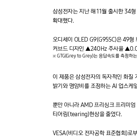
삼성전자는 지난 해 11월 출시한 34형 
확대했다.
오디세이 OLED G9(G95SC)은 49형 
커브드 디자인 ▲240Hz 주사율 ▲0.
※ GTG(Grey to Grey)는 응답속도를 
이 제품은 삼성전자의 독자적인 화질 기술력
밝기와 명암비를 조정하는 AI 업스케
뿐만 아니라 AMD 프리싱크 프리미엄 프
티어링(tearing)현상을 줄였다.
VESA(비디오 전자공학 표준협회)로부터 ‘