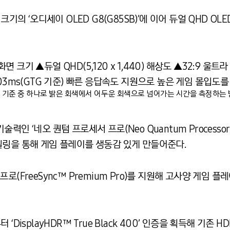
크기의 ‘오디세이 OLED G8(G85SB)’에 이어 듀얼 QHD 
화면 크기 ▲듀얼 QHD(5,120 x 1,440) 해상도 ▲32:9 울
03ms(GTG 기준) 빠른 응답속도 지원으로 높은 게임 몰입도를
측정하는 기준 중 하나로 밝은 회색에서 어두운 회색으로 넘어가는 시간을 측정하는
인 ‘네오 퀀텀 프로세서 프로(Neo Quantum Processor
일링을 통해 게임 플레이를 생동감 있게 만들어준다.
로(FreeSync™ Premium Pro)를 지원해 고사양 게임 
DisplayHDR™ True Black 400’ 인증을 획득해 기존 