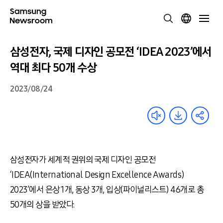
삼성전자, 국제 디자인 공모전 ‘IDEA 2023’에서
역대 최다 50개 수상
2023/08/24
삼성전자가 세계적 권위의 국제 디자인 공모전
‘IDEA(International Design Excellence Awards)
2023’
에서 은상
1
개
,
동상
3
개
,
입상
(
파이널리스트
) 46
개로 총
50
개의 상을 받았다
.