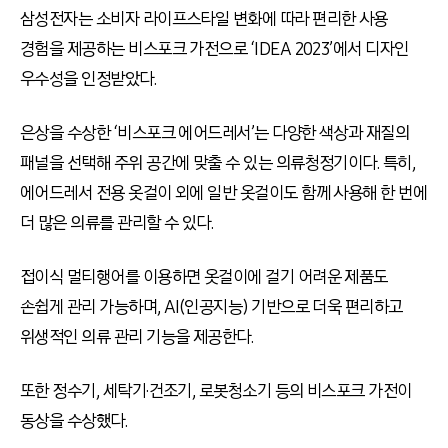
삼성전자는 소비자 라이프스타일 변화에 따라 편리한 사용
경험을 제공하는 비스포크 가전으로
‘IDEA 2023’
에서 디자인
우수성을 인정받았다
.
은상을 수상한
‘
비스포크 에어드레서
’
는 다양한 색상과 재질의
패널을 선택해 주위 공간에 맞출 수 있는 의류청정기이다
.
특히
,
에어드레서 전용 옷걸이 외에 일반 옷걸이도 함께 사용해 한 번에
더 많은 의류를 관리할 수 있다
.
접이식 멀티행어를 이용하면 옷걸이에 걸기 어려운 제품도
손쉽게 관리 가능하며
, AI(
인공지능
)
기반으로 더욱 편리하고
위생적인 의류 관리 기능을 제공한다
.
또한 정수기
,
세탁기·건조기
,
로봇청소기 등의 비스포크 가전이
동상을 수상했다
.