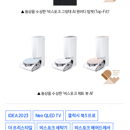
▲ 동상을 수상한 ‘비스포크 그랑데 AI 원바디 탑핏(Top-Fit)’
▲ 동상을 수상한 ‘비스포크 제트 봇 AI’
IDEA 2023
Neo QLED TV
갤럭시 북3 프로
더 프리스타일
비스포크 세탁기
비스포크 에어드레서