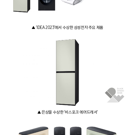
▲ ‘IDEA 2023’에서 수상한 삼성전자 주요 제품
▲ 은상을 수상한 ‘비스포크 에어드레서’