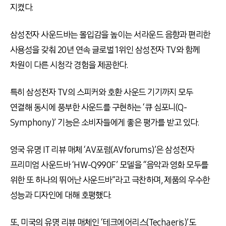
지켰다.
삼성전자 사운드바는 몰입감을 높이는 서라운드 음향과 편리한
사용성을 갖춰 20년 연속 글로벌 1위인 삼성전자 TV와 함께
차원이 다른 시청각 경험을 제공한다.
특히 삼성전자 TV의 스피커와 호환 사운드 기기까지 모두
연결해 동시에 풍부한 사운드를 구현하는 ‘큐 심포니(Q-
Symphony)’ 기능은 소비자들에게 좋은 평가를 받고 있다.
영국 유명 IT 리뷰 매체 ‘AV포럼(AVforums)’은 삼성전자
프리미엄 사운드바 ‘HW-Q990F’ 모델을 “음악과 영화 모두를
위한 또 하나의 뛰어난 사운드바”라고 극찬하며, 제품의 우수한
성능과 디자인에 대해 호평했다.
또, 미국의 유명 리뷰 매체인 ‘테크에어리스(Techaeris)’도