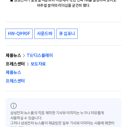
▲ 삼성전자가 글로벌 사운드바 시장에서 12년 연속 1위를 달성하며 오디오·
비주얼 분야의 리더십을 굳건히 했다.
HW-Q990F
사운드바
큐 심포니
제품뉴스
TV/디스플레이
프레스센터
보도자료
제품뉴스
프레스센터
삼성전자 뉴스룸의 직접 제작한 기사와 이미지는 누구나 자유롭게
사용하실 수 있습니다.
그러나 삼성전자 뉴스룸이 제공받은 일부 기사와 이미지는 사용에 제한이