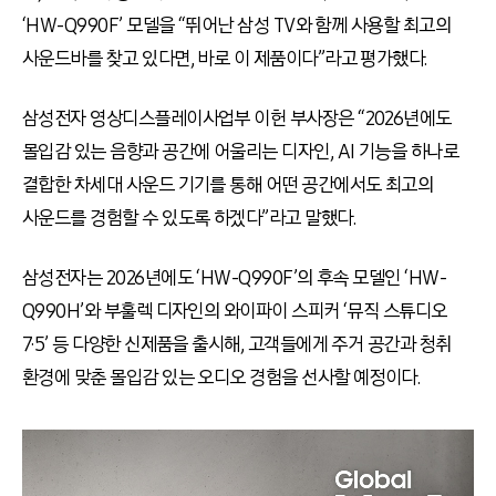
‘HW-Q990F’ 모델을 “뛰어난 삼성 TV와 함께 사용할 최고의
사운드바를 찾고 있다면, 바로 이 제품이다”라고 평가했다.
삼성전자 영상디스플레이사업부 이헌 부사장은 “2026년에도
몰입감 있는 음향과 공간에 어울리는 디자인, AI 기능을 하나로
결합한 차세대 사운드 기기를 통해 어떤 공간에서도 최고의
사운드를 경험할 수 있도록 하겠다”라고 말했다.
삼성전자는 2026년에도 ‘HW-Q990F’의 후속 모델인 ‘HW-
Q990H’와 부훌렉 디자인의 와이파이 스피커 ‘뮤직 스튜디오
7·5’ 등 다양한 신제품을 출시해, 고객들에게 주거 공간과 청취
환경에 맞춘 몰입감 있는 오디오 경험을 선사할 예정이다.