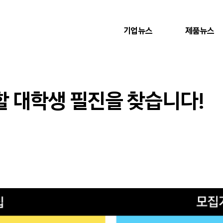
기업뉴스
제품뉴스
 대학생 필진을 찾습니다!