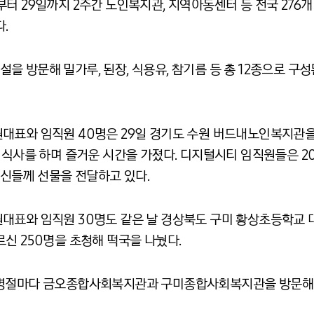
부터 29일까지 2주간 노인복지관, 지역아동센터 등 전국 27
.
 방문해 밀가루, 된장, 식용유, 참기름 등 총 12종으로 구성
대표와 임직원 40명은 29일 경기도 수원 버드내노인복지관을
 식사를 하며 즐거운 시간을 가졌다. 디지털시티 임직원들은 2
신들께 선물을 전달하고 있다.
원대표와 임직원 30명도 같은 날 경상북도 구미 황상초등학
신 250명을 초청해 떡국을 나눴다.
 명절마다 금오종합사회복지관과 구미종합사회복지관을 방문해 