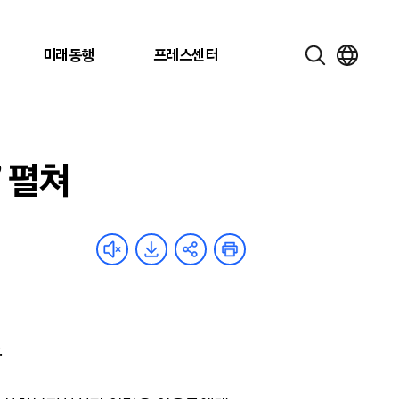
미래동행
프레스센터
 펼쳐
.