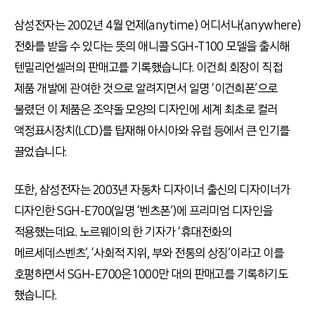
삼성전자는 2002년 4월 언제(anytime) 어디서나(anywhere)
전화를 받을 수 있다는 뜻의 애니콜 SGH-T100 모델을 출시해
텐밀리언셀러의 판매고를 기록했습니다. 이건희 회장이 직접
제품 개발에 관여한 것으로 알려지면서 일명 ‘이건희폰’으로
불렸던 이 제품은 조약돌 모양의 디자인에 세계 최초로 컬러
액정표시장치(LCD)를 탑재해 아시아와 유럽 등에서 큰 인기를
끌었습니다.
또한, 삼성전자는 2003년 자동차 디자이너 출신의 디자이너가
디자인한 SGH-E700(일명 ‘벤츠폰’)에 프리미엄 디자인을
적용했는데요. 노르웨이의 한 기자가 ‘휴대전화의
메르세데스벤츠’, ‘사회적 지위, 부와 전통의 상징’이라고 이를
호평하면서 SGH-E700은 1000만 대의 판매고를 기록하기도
했습니다.