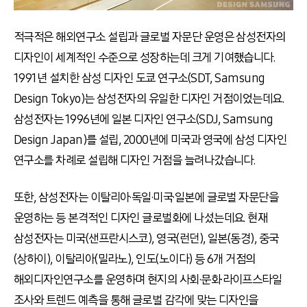
적극적은 해외연구소 설립과 글로벌 자문단 운영은 삼성전자의
디자인이 세계적인 수준으로 성장하는데 크게 기여했습니다.
1991년 설치한 삼성 디자인 도쿄 연구소(SDT, Samsung
Design Tokyo)는 삼성전자의 유일한 디자인 거점이었는데요.
삼성전자는 1996년에 일본 디자인 연구소(SDJ, Samsung
Design Japan)를 설립, 2000년에 미국과 영국에 삼성 디자인
연구소를 차례로 설립해 디자인 거점을 늘려나갔습니다.
또한, 삼성전자는 이탈리아·독일·미국·일본에 글로벌 자문단을
운영하는 등 본격적인 디자인 글로벌화에 나섰는데요. 현재
삼성전자는 미국(샌프란시스코), 영국(런던), 일본(동경), 중국
(상하이), 이탈리아(밀라노), 인도(노이다) 등 6개 거점의
해외디자인연구소를 운영하며 현지의 사회·문화·라이프스타일
조사와 트렌드 예측을 통해 글로벌 감각에 맞는 디자인을