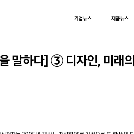
기업뉴스
제품뉴스
을 말하다] ③ 디자인, 미래