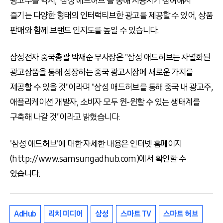
광고주들 역시, '삼성 애드허브'를 통해 사용자가 참여해서
즐기는 다양한 형태의 인터랙티브한 광고를 제공할 수 있어, 상품
판매와 함께 브랜드 인지도를 높일 수 있습니다.
삼성전자 중국총괄 박재순 부사장은 "삼성 애드허브는 차별화된
광고상품을 통해 성장하는 중국 광고시장에 새로운 가치를
제공할 수 있을 것"이라며 "삼성 애드허브를 통해 중국 내 광고주,
애플리케이션 개발자, 소비자 모두 윈-윈할 수 있는 생태계를
구축해 나갈 것"이라고 밝혔습니다.
'삼성 애드허브'에 대한 자세한 내용은 인터넷 홈페이지
(http://www.samsungadhub.com)에서 확인할 수
있습니다.
AdHub
리치 미디어
삼성
스마트 TV
스마트 허브