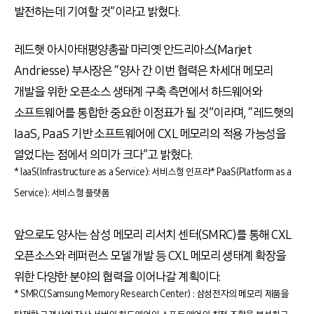
발전하는데 기여할 것”이라고 밝혔다.
레드햇 아시아태평양총괄 마리옛 안드리아스(Marjet
Andriesse) 부사장은 “양사 간 이번 협력은 차세대 메모리
개발을 위한 오픈소스 생태계 구축 측면에서 하드웨어와
소프트웨어를 통합한 중요한 이정표가 될 것”이라며, “레드햇의
IaaS, PaaS 기반 소프트웨어에 CXL 메모리의 적용 가능성을
열었다는 점에서 의미가 크다”고 밝혔다.
* IaaS(Infrastructure as a Service): 서비스형 인프라
* PaaS(Platform as a
Service): 서비스형 플랫폼
앞으로도 양사는 삼성 메모리 리서치 센터(SMRC)를 통해 CXL
오픈소스와 레퍼런스 모델 개발 등 CXL 메모리 생태계 확장을
위한 다양한 분야의 협력을 이어나갈 계획이다.
* SMRC(Samsung Memory Research Center) : 삼성전자의 메모리 제품을