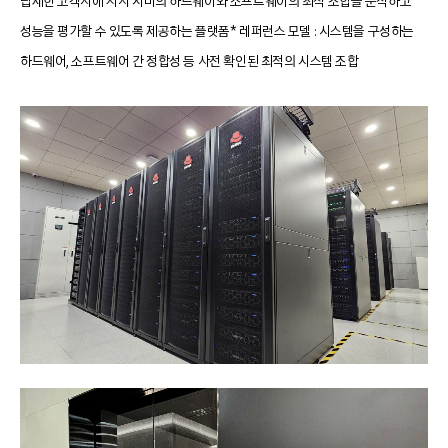
탑재한 고객사에 자사 서버의 하드웨어와 소프트웨어의 최적 조합을 분석하고
성능을 평가할 수 있도록 제공하는 플랫폼
* 레퍼런스 모델 : 시스템을 구성하는
하드웨어, 소프트웨어 간 정합성 등 사전 확인된 최적의 시스템 조합