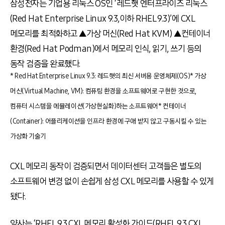
삼성전자는 기업용 리눅스 OS인 ‘레드햇 엔터프라이즈 리눅스
(Red Hat Enterprise Linux 9.3,이하 RHEL 9.3)’에 CXL
메모리를 최적화하고 ▲가상 머신(Red Hat KVM) ▲컨테이너
환경(Red Hat Podman)에서 메모리 인식, 읽기, 쓰기 등의
동작 검증을 완료했다.
* Red Hat Enterprise Linux 9.3: 레드햇의 최신 서버용 운영체제(OS)
* 가상
머신(Virtual Machine, VM): 컴퓨팅 환경을 소프트웨어로 구현한 것으로,
컴퓨터 시스템을 에뮬레이션(가상현실화)하는 소프트웨어
* 컨테이너
(Container): 어플리케이션을 인프라 환경에 구애 받지 않고 구동시킬 수 있는
가상화 기술기
CXL 메모리 동작이 검증되면서 데이터센터 고객들은 별도의
소프트웨어 변경 없이 손쉽게 삼성 CXL 메모리를 사용할 수 있게
됐다.
양사는 ‘RHEL 9.3 CXL 메모리 활성화 가이드(RHEL 9.3 CXL