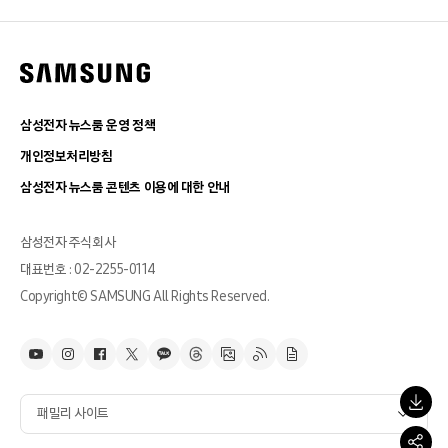
삼성전자 뉴스룸 운영 정책
개인정보처리방침
삼성전자 뉴스룸 콘텐츠 이용에 대한 안내
삼성전자 주식회사
대표번호 : 02-2255-0114
Copyright© SAMSUNG All Rights Reserved.
패밀리 사이트