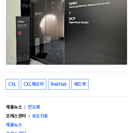
CXL
CXL 메모리
Red Hat
레드햇
제품뉴스
반도체
프레스센터
보도자료
제품뉴스