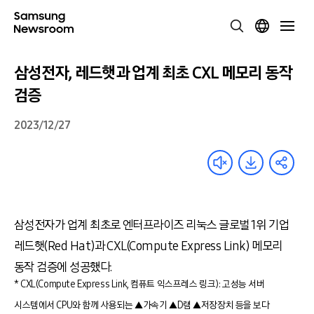
삼성전자, 레드햇과 업계 최초 CXL 메모리 동작
검증
2023/12/27
삼성전자가 업계 최초로 엔터프라이즈 리눅스 글로벌 1위 기업
레드햇(Red Hat)과 CXL(Compute Express Link) 메모리
동작 검증에 성공했다.
* CXL(Compute Express Link, 컴퓨트 익스프레스 링크): 고성능 서버
시스템에서 CPU와 함께 사용되는 ▲가속기 ▲D램 ▲저장장치 등을 보다