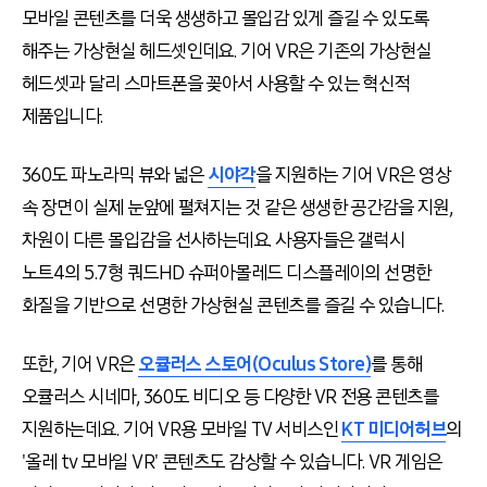
모바일 콘텐츠를 더욱 생생하고 몰입감 있게 즐길 수 있도록
해주는 가상현실 헤드셋인데요. 기어 VR은 기존의 가상현실
헤드셋과 달리 스마트폰을 꽂아서 사용할 수 있는 혁신적
제품입니다.
360도 파노라믹 뷰와 넓은
시야각
을 지원하는 기어 VR은 영상
속 장면이 실제 눈앞에 펼쳐지는 것 같은 생생한 공간감을 지원,
차원이 다른 몰입감을 선사하는데요. 사용자들은 갤럭시
노트4의 5.7형 쿼드HD 슈퍼아몰레드 디스플레이의 선명한
화질을 기반으로 선명한 가상현실 콘텐츠를 즐길 수 있습니다.
또한, 기어 VR은
오큘러스 스토어(Oculus Store)
를 통해
오큘러스 시네마, 360도 비디오 등 다양한 VR 전용 콘텐츠를
지원하는데요. 기어 VR용 모바일 TV 서비스인
KT 미디어허브
의
'올레 tv 모바일 VR' 콘텐츠도 감상할 수 있습니다. VR 게임은