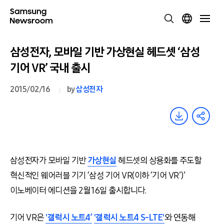
삼성전자, 모바일 기반 가상현실 헤드셋 ‘삼성
기어 VR’ 국내 출시
2015/02/16
by
삼성전자
삼성전자가 모바일 기반
가상현실
헤드셋의 상용화를 주도할
혁신적인 웨어러블 기기 ‘삼성 기어 VR(이하 ‘기어 VR’)’
이노베이터 에디션을 2월 16일 출시합니다.
기어 VR은
'갤럭시 노트4’
'갤럭시 노트4 S-LTE'
와 연동해