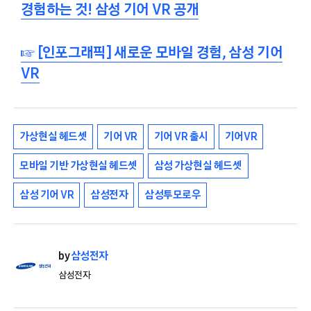
경험하는 것! 삼성 기어 VR 공개
☞ [인포그래픽] 새로운 모바일 경험, 삼성 기어
VR
가상현실 헤드셋
기어 VR
기어 VR 출시
기어VR
모바일 기반 가상현실 헤드셋
삼성 가상현실 헤드셋
삼성 기어 VR
삼성전자
삼성투모로우
by
삼성전자
삼성전자