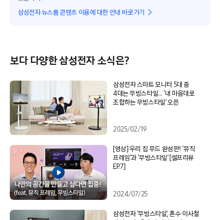
삼성전자 뉴스룸 콘텐츠 이용에 대한 안내 바로가기
보다 다양한 삼성전자 소식은?
삼성전자 스마트 모니터 5대 중
4대는 무빙스타일… ‘내 마음대로
조합하는 무빙스타일’ 오픈
2025/02/19
[영상] 우리 집 무드 완성판! ‘뮤직
프레임’과 ‘무빙스타일’ [셀프리뷰
EP.7]
2024/07/25
삼성전자 ‘무빙스타일’, 혼수·이사철