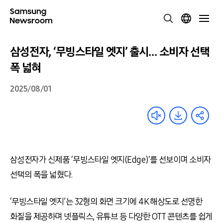
삼성전자, ‘무빙스타일 엣지’ 출시… 소비자 선택
폭 넓혀
2025/08/01
삼성전자가 신제품 ‘무빙스타일 엣지(Edge)’를 선보이며 소비자
선택의 폭을 넓혔다.
‘무빙스타일 엣지’는 32형의 화면 크기에 4K 해상도로 선명한
화질을 제공하며 넷플릭스, 유튜브 등 다양한 OTT 콘텐츠를 쉽게