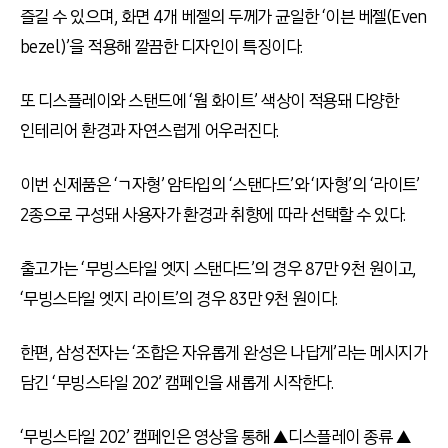
즐길 수 있으며, 화면 4개 베젤의 두께가 균일한 ‘이븐 베젤(Even
bezel)’을 적용해 깔끔한 디자인이 특징이다.
또 디스플레이와 스탠드에 ‘웜 화이트’ 색상이 적용돼 다양한
인테리어 환경과 자연스럽게 어우러진다.
이번 신제품은 ‘ㄱ자형’ 암타입의 ‘스탠다드’와 ‘I자형’의 ‘라이트’
2종으로 구성돼 사용자가 환경과 취향에 따라 선택할 수 있다.
출고가는 ‘무빙스타일 엣지 스탠다드’의 경우 87만 9천 원이고,
‘무빙스타일 엣지 라이트’의 경우 83만 9천 원이다.
한편, 삼성전자는 ‘조합은 자유롭게 완성은 나답게’라는 메시지가
담긴 ‘무빙스타일 202’ 캠페인을 새롭게 시작한다.
‘무빙스타일 202’ 캠페인은 영상을 통해 ▲디스플레이 종류 ▲