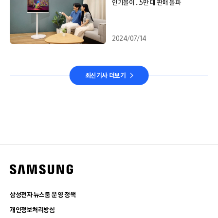
인기몰이 …5만 대 판매 돌파
2024/07/14
최신기사 더보기
삼성전자 뉴스룸 운영 정책
개인정보처리방침