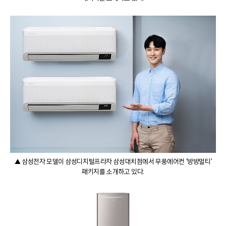
▲ 삼성전자 모델이 삼성디지털프라자 삼성대치점에서 무풍에어컨 ‘방방멀티’
패키지를 소개하고 있다.