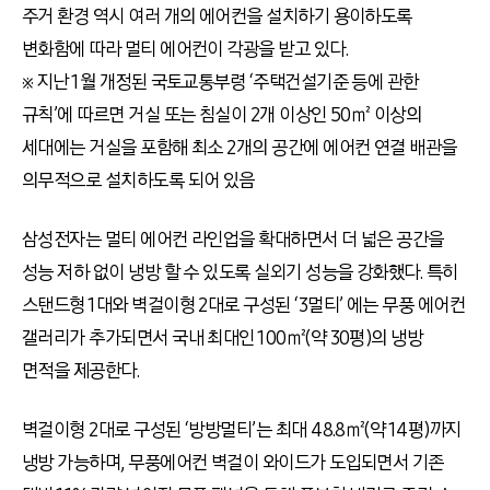
주거 환경 역시 여러 개의 에어컨을 설치하기 용이하도록
변화함에 따라 멀티 에어컨이 각광을 받고 있다.
※ 지난 1월 개정된 국토교통부령 ‘주택건설기준 등에 관한
규칙’에 따르면 거실 또는 침실이 2개 이상인 50㎡ 이상의
세대에는 거실을 포함해 최소 2개의 공간에 에어컨 연결 배관을
의무적으로 설치하도록 되어 있음
삼성전자는 멀티 에어컨 라인업을 확대하면서 더 넓은 공간을
성능 저하 없이 냉방 할 수 있도록 실외기 성능을 강화했다. 특히
스탠드형 1대와 벽걸이형 2대로 구성된 ‘3멀티’ 에는 무풍 에어컨
갤러리가 추가되면서 국내 최대인 100㎡(약 30평)의 냉방
면적을 제공한다.
벽걸이형 2대로 구성된 ‘방방멀티’는 최대 48.8㎡(약 14평)까지
냉방 가능하며, 무풍에어컨 벽걸이 와이드가 도입되면서 기존