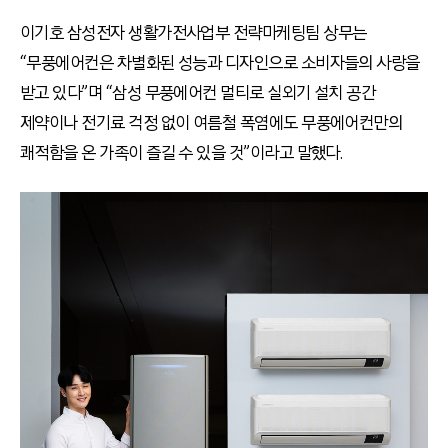
이기호 삼성전자 생활가전사업부 전략마케팅팀 상무는
“무풍에어컨은 차별화된 성능과 디자인으로 소비자들의 사랑을
받고 있다”며 “삼성 무풍에어컨 멀티로 실외기 설치 공간
제약이나 전기료 걱정 없이 여름철 폭염에도 무풍에어컨만의
쾌적함을 온 가족이 즐길 수 있을 것”이라고 말했다.