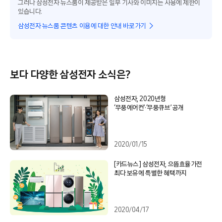
그러나 삼성전자 뉴스룸이 제공받은 일부 기사와 이미지는 사용에 제한이
있습니다.
삼성전자 뉴스룸 콘텐츠 이용에 대한 안내 바로가기
보다 다양한 삼성전자 소식은?
삼성전자, 2020년형
‘무풍에어컨’·‘무풍큐브’ 공개
2020/01/15
[카드뉴스] 삼성전자, 으뜸효율가전
최다 보유에 특별한 혜택까지
2020/04/17