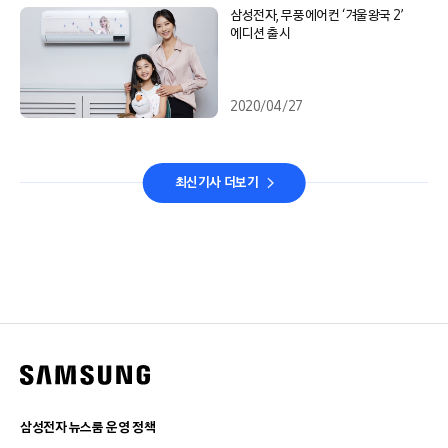
삼성전자, 무풍에어컨 ‘겨울왕국 2’
에디션 출시
2020/04/27
최신기사 더보기
삼성전자 뉴스룸 운영 정책