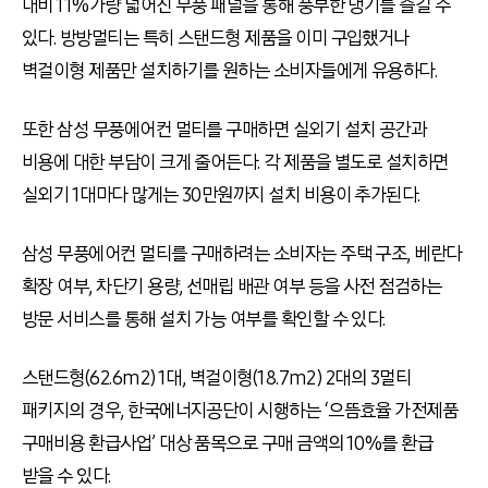
대비 11%가량 넓어진 무풍 패널을 통해 풍부한 냉기를 즐길 수
있다. 방방멀티는 특히 스탠드형 제품을 이미 구입했거나
벽걸이형 제품만 설치하기를 원하는 소비자들에게 유용하다.
또한 삼성 무풍에어컨 멀티를 구매하면 실외기 설치 공간과
비용에 대한 부담이 크게 줄어든다. 각 제품을 별도로 설치하면
실외기 1대마다 많게는 30만원까지 설치 비용이 추가된다.
삼성 무풍에어컨 멀티를 구매하려는 소비자는 주택 구조, 베란다
확장 여부, 차단기 용량, 선매립 배관 여부 등을 사전 점검하는
방문 서비스를 통해 설치 가능 여부를 확인할 수 있다.
스탠드형(62.6m2) 1대, 벽걸이형(18.7m2) 2대의 3멀티
패키지의 경우, 한국에너지공단이 시행하는 ‘으뜸효율 가전제품
구매비용 환급사업’ 대상 품목으로 구매 금액의 10%를 환급
받을 수 있다.