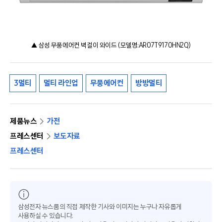
▲ 삼성 무풍에어컨 벽걸이 와이드 (모델명:AR07T9170HN2Q)
3멀티
멀티 라인업
무풍에어컨
방방멀티
제품뉴스
가전
프레스센터
보도자료
프레스센터
삼성전자 뉴스룸의 직접 제작한 기사와 이미지는 누구나 자유롭게
사용하실 수 있습니다.