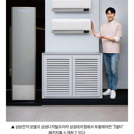
▲ 삼성전자 모델이 삼성디지털프라자 삼성대치점에서 무풍에어컨 ‘3멀티’
패키지를 소개하고 있다.