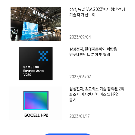
삼성, 독일 ‘IAA 2023’에서 첨단 전장
기술 대거 선보여
2023/09/04
삼성전자, 현대자동차와 차량용
인포테인먼트 분야 첫 협력
2023/06/07
삼성전자, 초고화소 기술 집약된 2억
화소 이미지센서 ‘아이소셀 HP2’
출시
2023/01/17