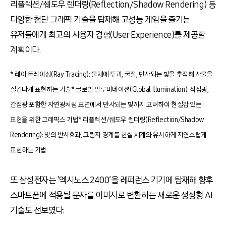
리플렉션/쉐도우 렌더링(Reflection/Shadow Rendering) 등
다양한 첨단 그래픽 기술을 탑재해 고성능 게임을 즐기는
유저들에게 최고의 사용자 경험(User Experience)를 제공할
계획이다.
* 레이 트레이싱(Ray Tracing): 물체에 투과, 굴절, 반사되는 빛을 추적해 사물을
실감나게 표현하는 기술
* 글로벌 일루미네이션(Global Illumination): 직접광,
간접광 포함한 자연광처럼 표면에서 반사되는 빛까지 고려하여 현실감 있는
표현을 위한 그래픽스 기법
* 리플렉션/쉐도우 렌더링(Reflection/Shadow
Rendering): 빛의 반사효과, 그림자 경계를 현실 세계와 유사하게 자연스럽게
표현하는 기법
또 삼성전자는 ‘엑시노스 2400’을 레퍼런스 기기에 탑재해 향후
스마트폰에 적용될 문자를 이미지로 변환하는 새로운 생성형 AI
기술도 선보였다.