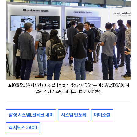
▲10월 5일(현지시간) 미국 실리콘밸리 삼성전자 DS부문 미주총괄(DSA)에서
열린 ‘삼성 시스템LSI 테크 데이 2023’ 현장
삼성 시스템LSI테크 데이
시스템 반도체
아이소셀
엑시노스 2400