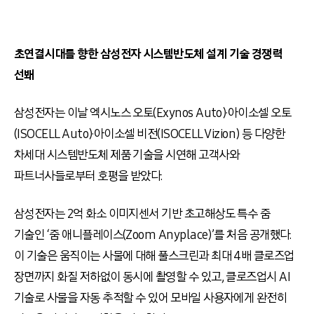
초연결시대를 향한 삼성전자 시스템반도체 설계 기술 경쟁력
선봬
삼성전자는 이날 엑시노스 오토(Exynos Auto)·아이소셀 오토
(ISOCELL Auto)·아이소셀 비전(ISOCELL Vizion) 등 다양한
차세대 시스템반도체 제품 기술을 시연해 고객사와
파트너사들로부터 호평을 받았다.
삼성전자는 2억 화소 이미지센서 기반 초고해상도 특수 줌
기술인 ‘줌 애니플레이스(Zoom Anyplace)’를 처음 공개했다.
이 기술은 움직이는 사물에 대해 풀스크린과 최대 4배 클로즈업
장면까지 화질 저하없이 동시에 촬영할 수 있고, 클로즈업시 AI
기술로 사물을 자동 추적할 수 있어 모바일 사용자에게 완전히