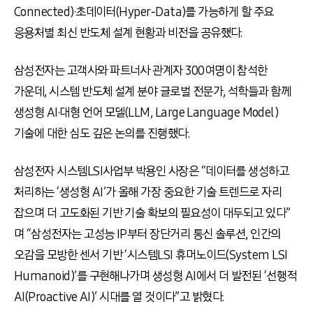
Connected)·초데이터(Hyper-Data)를 가능하게 할 주요
응용처별 최신 반도체 설계 현황과 비전을 공유했다.
삼성전자는 고객사와 파트너사 관계자 300여명이 참석한
가운데, 시스템 반도체 설계 분야 글로벌 전문가, 석학들과 함께
생성형 AI·대형 언어 모델(LLM, Large Language Model)
기술에 대한 심도 깊은 논의를 진행했다.
삼성전자 시스템LSI사업부 박용인 사장은 “데이터를 생성하고
처리하는 ‘생성형 AI’가 올해 가장 중요한 기술 트렌드로 자리
잡으며 더 고도화된 기반 기술 확보의 필요성이 대두되고 있다”
며 “삼성전자는 고성능 IP부터 장단거리 통신 솔루션, 인간의
오감을 모방한 센서 기반 ‘시스템LSI 휴머노이드(System LSI
Humanoid)’를 구현해나가며 생성형 AI에서 더 발전된 ‘선행적
AI(Proactive AI)’ 시대를 열 것이다”고 밝혔다.