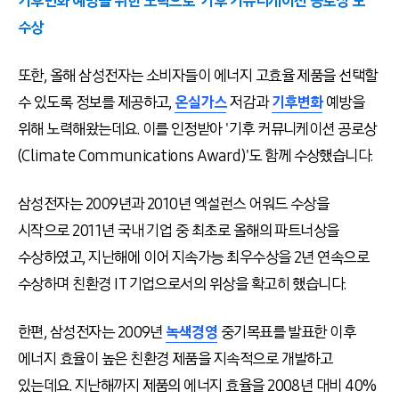
기후변화 예방을 위한 노력으로 '기후 커뮤니케이션 공로상'도
수상
또한, 올해 삼성전자는 소비자들이 에너지 고효율 제품을 선택할
수 있도록 정보를 제공하고,
온실가스
저감과
기후변화
예방을
위해 노력해왔는데요. 이를 인정받아 '기후 커뮤니케이션 공로상
(Climate Communications Award)'도 함께 수상했습니다.
삼성전자는 2009년과 2010년 엑설런스 어워드 수상을
시작으로 2011년 국내 기업 중 최초로 올해의 파트너상을
수상하였고, 지난해에 이어 지속가능 최우수상을 2년 연속으로
수상하며 친환경 IT 기업으로서의 위상을 확고히 했습니다.
한편, 삼성전자는 2009년
녹색경영
중기목표를 발표한 이후
에너지 효율이 높은 친환경 제품을 지속적으로 개발하고
있는데요. 지난해까지 제품의 에너지 효율을 2008년 대비 40%