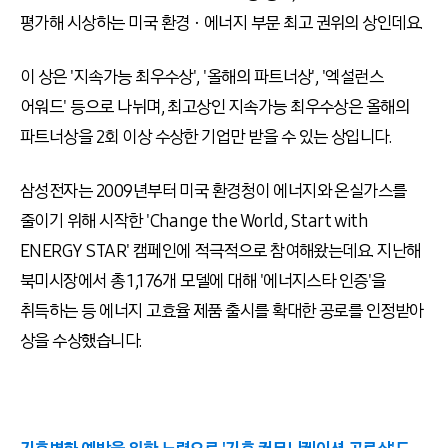
평가해 시상하는 미국 환경ㆍ에너지 부문 최고 권위의 상인데요.
이 상은 '지속가능 최우수상', '올해의 파트너상', '엑설런스
어워드' 등으로 나뉘며, 최고상인 지속가능 최우수상은 올해의
파트너상을 2회 이상 수상한 기업만 받을 수 있는 상입니다.
삼성전자는 2009년부터 미국 환경청이 에너지와 온실가스를
줄이기 위해 시작한 'Change the World, Start with
ENERGY STAR' 캠페인에 적극적으로 참여해왔는데요. 지난해
북미시장에서 총 1,176개 모델에 대해 '에너지스타 인증'을
취득하는 등 에너지 고효율 제품 출시를 확대한 공로를 인정받아
상을 수상했습니다.