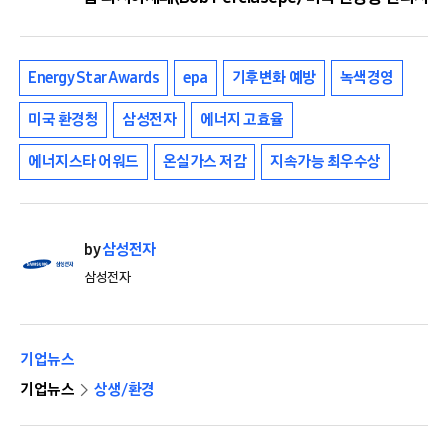
Energy Star Awards
epa
기후변화 예방
녹색경영
미국 환경청
삼성전자
에너지 고효율
에너지스타 어워드
온실가스 저감
지속가능 최우수상
by
삼성전자
삼성전자
기업뉴스
기업뉴스
상생/환경