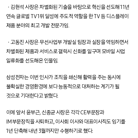
ㆍ김현석 사장은 차별화된 기술을 바탕으로 혁신을 선도해 11년
연속 글로벌 TV 1위 달성에 주도적 역할을 한 TV 등 디스플레이
제품 분야의 최고 개발 전문가임.
ㆍ고동진 사장은 무선사업부 개발실 팀장과 실장을 역임하면서
차별화된 제품과 서비스로 갤럭시 신화를 일구며 모바일 사업
일류화를 선도해온 인물임.
삼성전자는 이번 인사가 조직을 쇄신해 활력을 주는 동시에
불확실한 경영환경에 보다 능동적으로 대처하는 계기가 될
것으로 기대한다고 밝혔다.
이에 앞서 윤부근, 신종균 사장은 각각 CE부문장과
IM부문장직을 사퇴하고, 이사회 이사와 대표이사직도 임기를
1년 단축해 내년 3월까지만 수행하기로 했다.