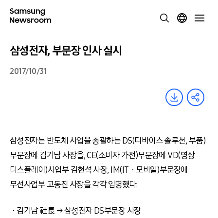
삼성전자, 부문장 인사 실시
2017/10/31
삼성전자는 반도체 사업을 총괄하는 DS(디바이스 솔루션, 부품)
부문장에 김기남 사장을, CE(소비자 가전)부문장에 VD(영상
디스플레이)사업부 김현석 사장, IM(ITㆍ모바일)부문장에
무선사업부 고동진 사장을 각각 임명했다.
ㆍ김기남 社長 → 삼성전자 DS부문장 사장