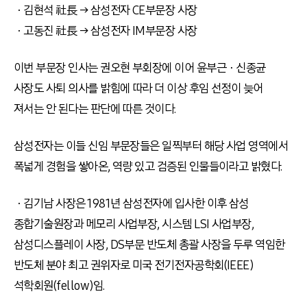
ㆍ김현석 社長 → 삼성전자 CE부문장 사장
ㆍ고동진 社長 → 삼성전자 IM부문장 사장
이번 부문장 인사는 권오현 부회장에 이어 윤부근ㆍ신종균
사장도 사퇴 의사를 밝힘에 따라 더 이상 후임 선정이 늦어
져서는 안 된다는 판단에 따른 것이다.
삼성전자는 이들 신임 부문장들은 일찍부터 해당 사업 영역에서
폭넓게 경험을 쌓아온, 역량 있고 검증된 인물들이라고 밝혔다.
ㆍ김기남 사장은 1981년 삼성전자에 입사한 이후 삼성
종합기술원장과 메모리 사업부장, 시스템 LSI 사업부장,
삼성디스플레이 사장, DS부문 반도체 총괄 사장을 두루 역임한
반도체 분야 최고 권위자로 미국 전기전자공학회(IEEE)
석학회원(fellow)임.