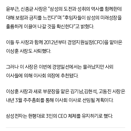
윤부근, 신종균 사장은 “삼성의 도전과 성취의 역사를 함께한데
대해 보람과 긍지를 느낀다”며 “후임자들이 삼성의 미래성장을
훌륭하게 이끌어 나갈 것을 확신한다”고 밝혔다.
이들 두 사장과 함께 2012년부터 경영지원실장(CFO)을 맡아온
이상훈 사장도 사퇴했다.
그러나 이 사장은 이번에 경영일선에서는 물러났지만 사외
이사들에 의해 이사회 의장에 추천됐다.
이상훈 사장과 새로 부문장을 맡은 김기남,김현석, 고동진 사장은
내년 3월 주주총회를 통해 이사회 이사로 선임될 계획이다.
삼성전자는 현행대로 3인의 CEO 체제를 유지하기로 했다.