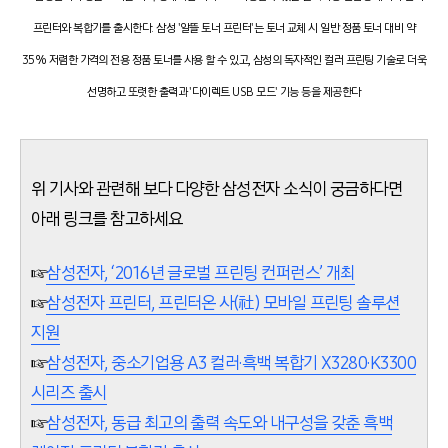
프린터와 복합기를 출시한다. 삼성 '알뜰 토너 프린터'는 토너 교체 시 일반 정품 토너 대비 약
35% 저렴한 가격의 전용 정품 토너를 사용 할 수 있고, 삼성의 독자적인 컬러 프린팅 기술로 더욱
선명하고 또렷한 출력과 '다이렉트 USB 모드' 기능 등을 제공한다
위 기사와 관련해 보다 다양한 삼성전자 소식이 궁금하다면
아래 링크를 참고하세요
☞
삼성전자, ‘2016년 글로벌 프린팅 컨퍼런스’ 개최
☞
삼성전자 프린터, 프린터온 사(社) 모바일 프린팅 솔루션
지원
☞
삼성전자, 중소기업용 A3 컬러·흑백 복합기 X3280·K3300
시리즈 출시
☞
삼성전자, 동급 최고의 출력 속도와 내구성을 갖춘 흑백