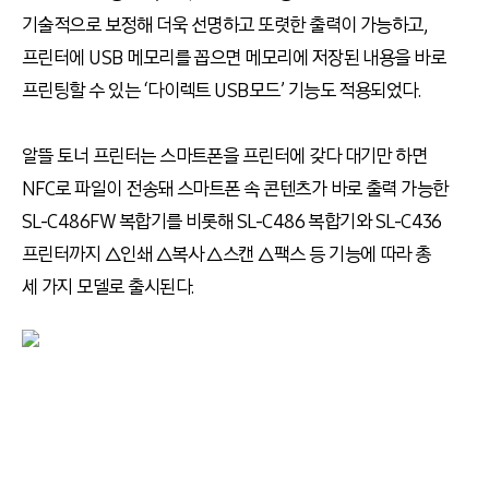
기술적으로 보정해 더욱 선명하고 또렷한 출력이 가능하고,
프린터에 USB 메모리를 꼽으면 메모리에 저장된 내용을 바로
프린팅할 수 있는 ‘다이렉트 USB모드’ 기능도 적용되었다.
알뜰 토너 프린터는 스마트폰을 프린터에 갖다 대기만 하면
NFC로 파일이 전송돼 스마트폰 속 콘텐츠가 바로 출력 가능한
SL-C486FW 복합기를 비롯해 SL-C486 복합기와 SL-C436
프린터까지 △인쇄 △복사 △스캔 △팩스 등 기능에 따라 총
세 가지 모델로 출시된다.