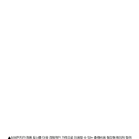
▲삼성전자가 정품 토너를 더욱 경제적인 가격으로 이용할 수 있는 출력비용 절감형 레이저 컬러