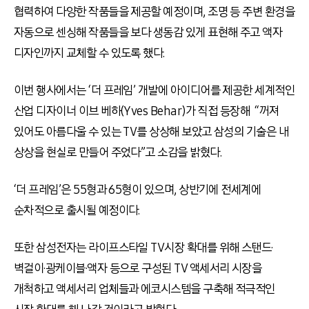
협력하여 다양한 작품들을 제공할 예정이며, 조명 등 주변 환경을
자동으로 센싱해 작품들을 보다 생동감 있게 표현해 주고 액자
디자인까지 교체할 수 있도록 했다.
이번 행사에서는 ‘더 프레임’ 개발에 아이디어를 제공한 세계적인
산업 디자이너 이브 베하(Yves Behar)가 직접 등장해 “꺼져
있어도 아름다울 수 있는 TV를 상상해 보았고 삼성의 기술은 내
상상을 현실로 만들어 주었다”고 소감을 밝혔다.
‘더 프레임’은 55형과 65형이 있으며, 상반기에 전세계에
순차적으로 출시될 예정이다.
또한 삼성전자는 라이프스타일 TV시장 확대를 위해 스탠드·
벽걸이·광케이블·액자 등으로 구성된 TV 액세서리 시장을
개척하고 액세서리 업체들과 에코시스템을 구축해 적극적인