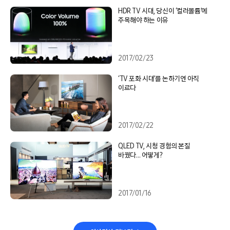
HDR TV 시대, 당신이 ‘컬러볼륨’에
주목해야 하는 이유
2017/02/23
‘TV 포화 시대’를 논하기엔 아직
이르다
2017/02/22
QLED TV, 시청 경험의 본질
바꿨다… 어떻게?
2017/01/16