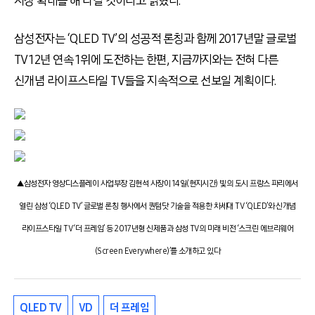
시장 확대를 해 나갈 것이라고 밝혔다.
삼성전자는 ‘QLED TV’의 성공적 론칭과 함께 2017년말 글로벌
TV 12년 연속 1위에 도전하는 한편, 지금까지와는 전혀 다른
신개념 라이프스타일 TV들을 지속적으로 선보일 계획이다.
▲삼성전자 영상디스플레이 사업부장 김현석 사장이 14일(현지시간) 빛의 도시 프랑스 파리에서
열린 삼성 ‘QLED TV’ 글로벌 론칭 행사에서 퀀텀닷 기술을 적용한 차세대 TV ‘QLED’와 신개념
라이프스타일 TV ‘더 프레임’ 등 2017년형 신제품과 삼성 TV의 미래 비전 ‘스크린 에브리웨어
(Screen Everywhere)’를 소개하고 있다
QLED TV
VD
더 프레임