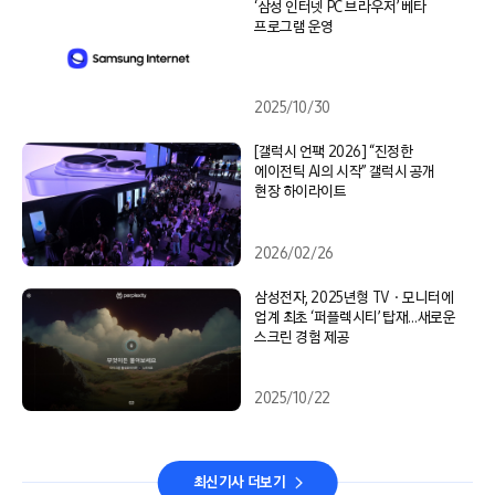
‘삼성 인터넷 PC 브라우저’ 베타
프로그램 운영
2025/10/30
[갤럭시 언팩 2026] “진정한
에이전틱 AI의 시작” 갤럭시 공개
현장 하이라이트
2026/02/26
삼성전자, 2025년형 TVㆍ모니터에
업계 최초 ‘퍼플렉시티’ 탑재…새로운
스크린 경험 제공
2025/10/22
최신기사 더보기