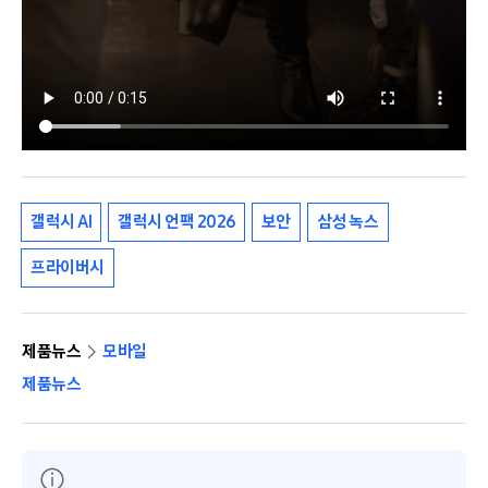
갤럭시 AI
갤럭시 언팩 2026
보안
삼성 녹스
프라이버시
제품뉴스
모바일
제품뉴스