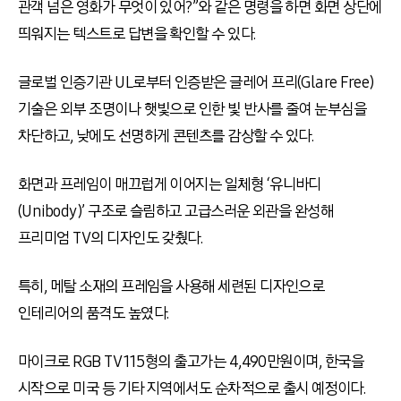
관객 넘은 영화가 무엇이 있어?”와 같은 명령을 하면 화면 상단에
띄워지는 텍스트로 답변을 확인할 수 있다.
글로벌 인증기관 UL로부터 인증받은 글레어 프리(Glare Free)
기술은 외부 조명이나 햇빛으로 인한 빛 반사를 줄여 눈부심을
차단하고, 낮에도 선명하게 콘텐츠를 감상할 수 있다.
화면과 프레임이 매끄럽게 이어지는 일체형 ‘유니바디
(Unibody)’ 구조로 슬림하고 고급스러운 외관을 완성해
프리미엄 TV의 디자인도 갖췄다.
특히, 메탈 소재의 프레임을 사용해 세련된 디자인으로
인테리어의 품격도 높였다.
마이크로 RGB TV 115형의 출고가는 4,490만원이며, 한국을
시작으로 미국 등 기타 지역에서도 순차적으로 출시 예정이다.