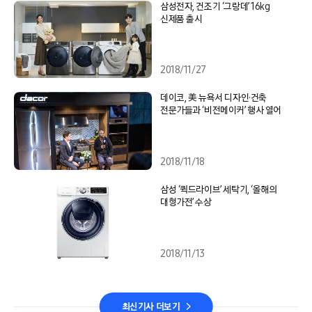
삼성전자, 건조기 ‘그랑데’ 16kg
신제품 출시
2018/11/27
데이코, 美 뉴욕서 디자인·건축
전문가들과 ‘비전메이커’ 행사 열어
2018/11/18
삼성 ‘퀵드라이브’ 세탁기, ‘올해의
대형가전’ 수상
2018/11/13
최신기사 더보기