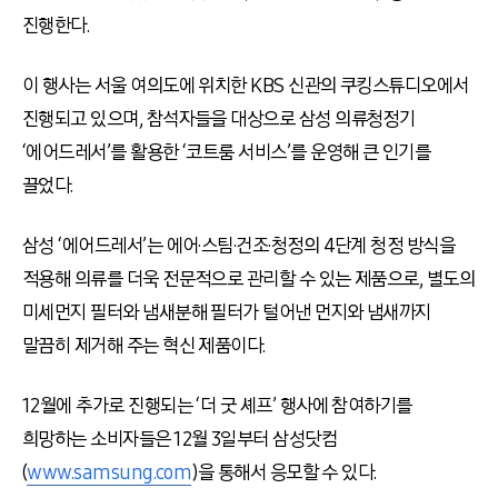
진행한다.
이 행사는 서울 여의도에 위치한 KBS 신관의 쿠킹스튜디오에서
진행되고 있으며, 참석자들을 대상으로 삼성 의류청정기
‘에어드레서’를 활용한 ‘코트룸 서비스’를 운영해 큰 인기를
끌었다.
삼성 ‘에어드레서’는 에어·스팀·건조·청정의 4단계 청정 방식을
적용해 의류를 더욱 전문적으로 관리할 수 있는 제품으로, 별도의
미세먼지 필터와 냄새분해 필터가 털어낸 먼지와 냄새까지
말끔히 제거해 주는 혁신 제품이다.
12월에 추가로 진행되는 ‘더 굿 셰프’ 행사에 참여하기를
희망하는 소비자들은 12월 3일부터 삼성닷컴
(
www.samsung.com
)을 통해서 응모할 수 있다.