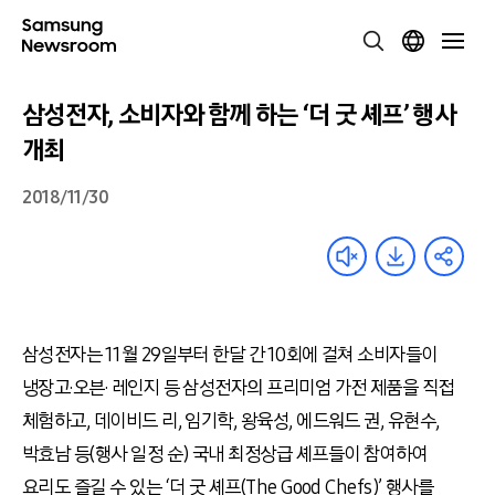
삼성전자, 소비자와 함께 하는 ‘더 굿 셰프’ 행사
개최
2018/11/30
삼성전자는 11월 29일부터 한달 간 10회에 걸쳐 소비자들이
냉장고·오븐· 레인지 등 삼성전자의 프리미엄 가전 제품을 직접
체험하고, 데이비드 리, 임기학, 왕육성, 에드워드 권, 유현수,
박효남 등(행사 일정 순) 국내 최정상급 셰프들이 참여하여
요리도 즐길 수 있는 ‘더 굿 셰프(The Good Chefs)’ 행사를