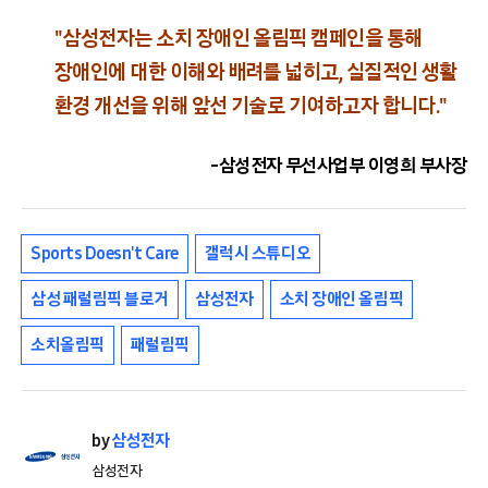
"삼성전자는 소치 장애인 올림픽 캠페인을 통해
장애인에 대한 이해와 배려를 넓히고, 실질적인 생활
환경 개선을 위해 앞선 기술로 기여하고자 합니다."
-삼성전자 무선사업부 이영희 부사장
Sports Doesn't Care
갤럭시 스튜디오
삼성 패럴림픽 블로거
삼성전자
소치 장애인 올림픽
소치올림픽
패럴림픽
by
삼성전자
삼성전자