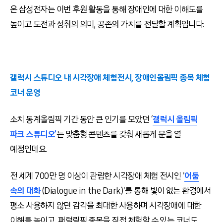
온 삼성전자는 이번 후원 활동을 통해 장애인에 대한 이해도를
높이고 도전과 성취의 의미, 공존의 가치를 전달할 계획입니다.
갤럭시 스튜디오 내 시각장애 체험전시, 장애인올림픽 종목 체험
코너 운영
소치 동계올림픽 기간 동안 큰 인기를 모았던 ‘
갤럭시 올림픽
파크 스튜디오’
는 맞춤형 콘텐츠를 갖춰 새롭게 문을 열
예정인데요.
전 세계 700만 명 이상이 관람한 시각장애 체험 전시인 '
어둠
속의 대화
(Dialogue in the Dark)'를 통해 빛이 없는 환경에서
평소 사용하지 않던 감각을 최대한 사용하며 시각장애에 대한
이해를 높이고, 패럴림픽 종목을 직접 체험할 수 있는 코너도