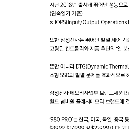
지난 2018년 출시돼 뛰어난 성능으로 호
(연속읽기 기준)
※ IOPS(Input/Output Operati
또한 삼성전자는 뛰어난 발열 제어 기술을
코팅된 컨트롤러와 제품 후면의 ‘열 분
뿐만 아니라 DTG(Dynamic The
소형 SSD의 발열 문제를 효과적으로 
삼성전자 메모리사업부 브랜드제품 Biz팀
월드 넘버원 플래시메모리 브랜드에 걸
‘980 PRO’는 한국, 미국, 독일, 중
$89.99, $149.99 및 $229.99 이