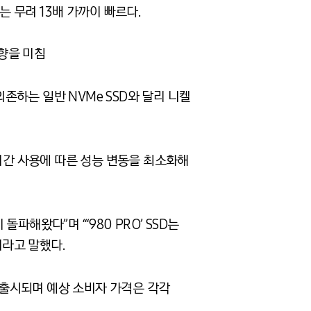
서는 무려 13배 가까이 빠르다.
 영향을 미침
의존하는 일반 NVMe SSD와 달리 니켈
 장기간 사용에 따른 성능 변동을 최소화해
해왔다”며 “‘980 PRO’ SSD는
라고 말했다.
모델로 출시되며 예상 소비자 가격은 각각