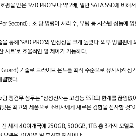
평을 받은 ‘970 PRO’보다 약 2배, 일반 SATA SSD에 비해
ons Per Second) : 초 당 명령어 처리 수, 부팅 등 시스템 성능에
 통해 ‘980 PRO’의 안정성을 크게 높였다. 외부 방열판에 
산 시트’로 효율적인 열 제어가 가능하다.
rmal Guard) 기술로 드라이브 온도를 최적 수준으로 유지시켜
해결했다.
 맹경무 상무는 “삼성전자는 고성능 SSD의 한계를 끊임없이 돌파
맞은 최고의 제품으로 소비자에게 새로운 경험을 선사할 것”이
국 등 전 세계 40여개국에 250GB, 500GB, 1TB 총 3가지 
다. 2TB 모델은 2020년 말 출시할 예정이다.