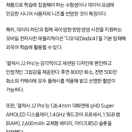
제품으로 학습에 집중해야 하는 수험생이나 데이터 요금에
민감한 시니어 사용자의 니즈를 반영한 것이 특징이다.
특히, 데이터 차단과 함께 국어·영한·한영·영영 사전을 지원하는
모바일 전자사전 애플리케이션 ‘디오딕(Diodic4)’을 기본 탑재해
외국어 학습에 활용할 수 있다.
‘갤럭시 J2 Pro’는 감각적이고 세련된 디자인에 편안하고
안정적인 그립감을 제공한다. 후면 800만 화소, 전면 500만
화소의 카메라에 모두 플래시를 적용해 밝고 선명한 촬영이
가능하다.
또한, ‘갤럭시 J2 Pro’는 126.4mm 대화면에 qHD Super
AMOLED 디스플레이, 1.4GHz 쿼드코어 프로세서, 1.5GB 램
(RAM), 2,600mAh 교체형 배터리, 마이크로SD 슬롯을