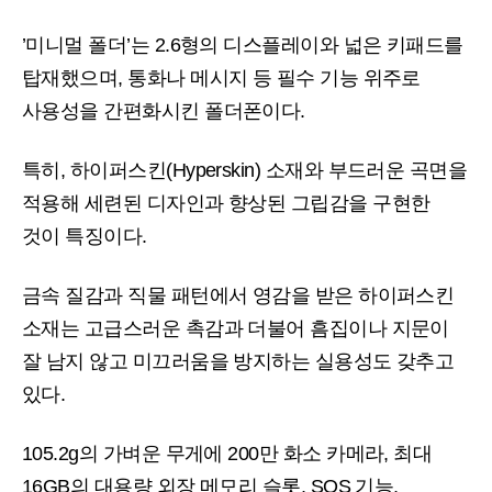
’미니멀 폴더’는 2.6형의 디스플레이와 넓은 키패드를
탑재했으며, 통화나 메시지 등 필수 기능 위주로
사용성을 간편화시킨 폴더폰이다.
특히, 하이퍼스킨(Hyperskin) 소재와 부드러운 곡면을
적용해 세련된 디자인과 향상된 그립감을 구현한
것이 특징이다.
금속 질감과 직물 패턴에서 영감을 받은 하이퍼스킨
소재는 고급스러운 촉감과 더불어 흠집이나 지문이
잘 남지 않고 미끄러움을 방지하는 실용성도 갖추고
있다.
105.2g의 가벼운 무게에 200만 화소 카메라, 최대
16GB의 대용량 외장 메모리 슬롯, SOS 기능,