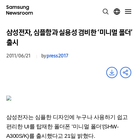
삼성전자, 심플함과 실용성 겸비한 ‘미니멀 폴더’
출시
2011/06/21
by
press2017
삼성전자는 심플한 디자인에 누구나 사용하기 쉽고
편리한 UI를 탑재한 폴더폰 ’미니멀 폴더’(SHW-
A300S/K)를 출시했다고 21일 밝혔다.