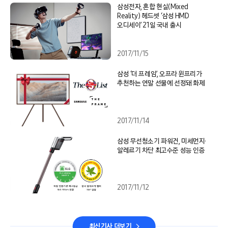
삼성전자, 혼합 현실(Mixed
Reality) 헤드셋 ‘삼성 HMD
오디세이’ 21일 국내 출시
2017/11/15
삼성 ‘더 프레임’, 오프라 윈프리가
추천하는 연말 선물에 선정돼 화제
2017/11/14
삼성 무선청소기 파워건, 미세먼지·
알레르기 차단 최고수준 성능 인증
2017/11/12
최신기사 더보기