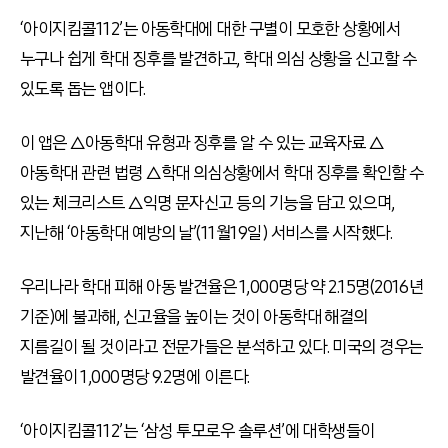
‘아이지킴콜112’는 아동학대에 대한 구별이 모호한 상황에서
누구나 쉽게 학대 징후를 발견하고, 학대 의심 상황을 신고할 수
있도록 돕는 앱이다.
이 앱은 △아동학대 유형과 징후를 알 수 있는 교육자료 △
아동학대 관련 법령 △학대 의심상황에서 학대 징후를 확인할 수
있는 체크리스트 △익명 문자신고 등의 기능을 담고 있으며,
지난해 ‘아동학대 예방의 날’(11월19일) 서비스를 시작했다.
우리나라 학대 피해 아동 발견율은 1,000명당 약 2.15명(2016년
기준)에 불과해, 신고율을 높이는 것이 아동학대 해결의
지름길이 될 것이라고 전문가들은 분석하고 있다. 미국의 경우는
발견율이 1,000명당 9.2명에 이른다.
‘아이지킴콜112’는 ‘삼성 투모로우 솔루션’에 대학생들이