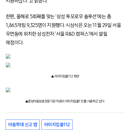
지원하겠다”고 밝혔다.
한편, 올해로 5회째를 맞는 ‘삼성 투모로우 솔루션’에는 총
1,865개팀 9,325명이 지원했다. 시상식은 오는 11월 29일 서울
우면동에 위치한 삼성전자 ‘서울 R&D 캠퍼스’에서 열릴
예정이다.
▲ 아이지킴콜112 화면
▲중앙아동보호전문기관 직원이 아이지킴콜112를 사용하고 있다.
아동학대 신고 앱
아이지킴콜112