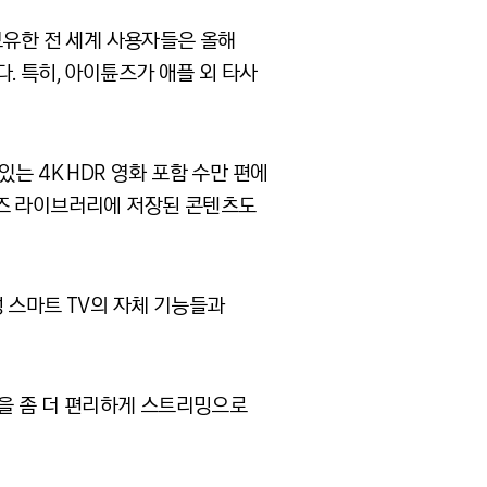
보유한 전 세계 사용자들은 올해
. 특히, 아이튠즈가 애플 외 타사
있는 4K HDR 영화 포함 수만 편에
튠즈 라이브러리에 저장된 콘텐츠도
등 삼성 스마트 TV의 자체 기능들과
들을 좀 더 편리하게 스트리밍으로