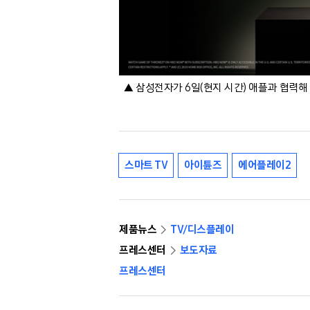
▲ 삼성전자가 6일(현지 시간) 애플과 협력해 업계
스마트 TV
아이튠즈
에어플레이2
제품뉴스
TV/디스플레이
프레스센터
보도자료
프레스센터