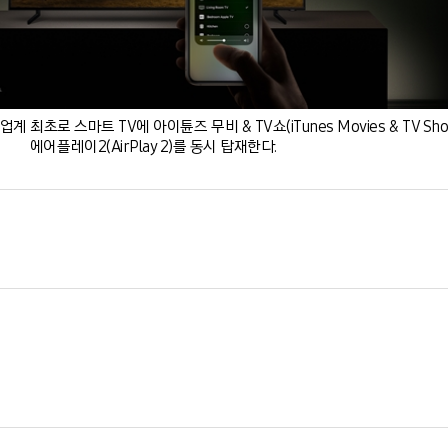
 최초로 스마트 TV에 아이튠즈 무비 & TV쇼(iTunes Movies & TV Sh
에어플레이2(AirPlay 2)를 동시 탑재한다.