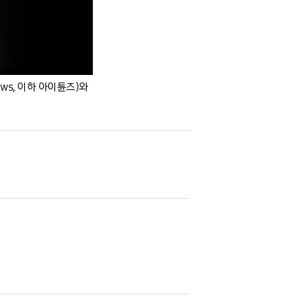
ows, 이하 아이튠즈)와