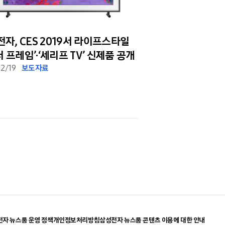
자, CES 2019서 라이프스타일
삼성 ‘더 프레임’,
‘더 프레임’·‘세리프 TV’ 신제품 공개
12/19
보도자료
2018/12/10
보도자료
자 뉴스룸 운영 정책
개인정보처리방침
삼성전자 뉴스룸 콘텐츠 이용에 대한 안내