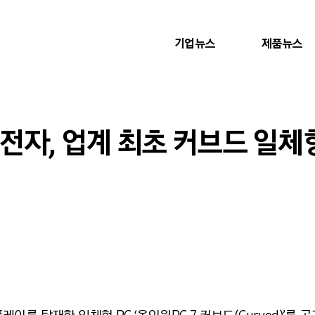
기업뉴스
제품뉴스
삼성전자, 업계 최초 커브드 일체형