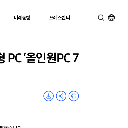
미래동행
프레스센터
 PC ‘올인원PC 7