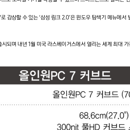
V로 감상할 수 있는 ‘삼성 링크 2.0’은 윈도우 탐색기 메뉴에
출시되며 내년 1월 미국 라스베이거스에서 열리는 세계 최대 가전