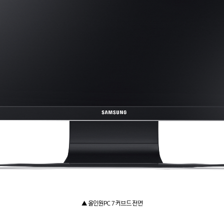
▲ 올인원PC 7 커브드 전면