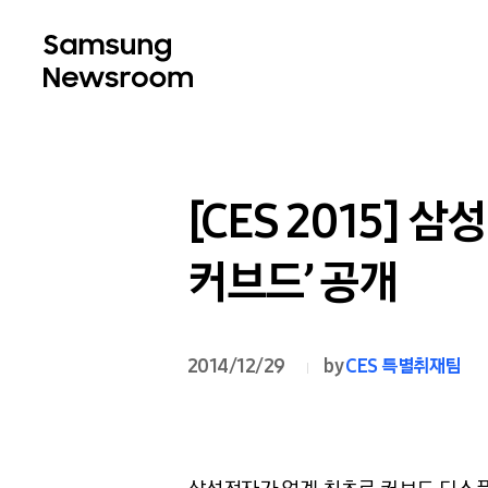
[CES 2015] 
커브드’ 공개
2014/12/29
by
CES 특별취재팀