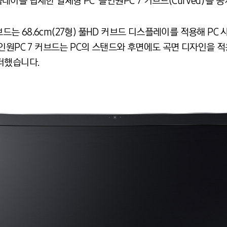
를 탑재한 일체형 PC ‘올인원PC 7 커브드(Curved)’를 
커브드는 68.6cm(27형) 풀HD 커브드 디스플레이를 적용해 P
올인원PC 7 커브드는 PC의 스탠드와 후면에도 곡면 디자인을
더했습니다.