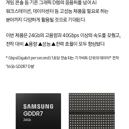
게임 콘솔 등 기존 그래픽 D램의 응용처를 넘어 AI
워크스테이션, 데이터센터 등 고성능 제품을 필요로 하는
분야까지 다양하게 활용될 것으로 기대된다.
이번 제품은 24Gb의 고용량과 40Gbps 이상의 속도를 갖췄고,
전작 대비 ▲용량 ▲성능 ▲전력 효율이 모두 향상됐다.
* Gbps(Gigabit per second): 1초당 전송되는 기가비트 단위의 데이터
* 전작
‘
16Gb GDDR7 D램’