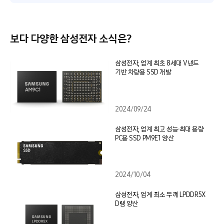
보다 다양한 삼성전자 소식은?
삼성전자, 업계 최초 8세대 V낸드
기반 차량용 SSD 개발
2024/09/24
삼성전자, 업계 최고 성능∙최대 용량
PC용 SSD PM9E1 양산
2024/10/04
삼성전자, 업계 최소 두께 LPDDR5X
D램 양산