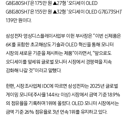
G8(G80SH)’은 175만 원 ▲27형 ‘오디세이 OLED
G8(G80SH)’은 155만 원 ▲32형 ‘오디세이 OLED G7(G73SH)’
139만 원이다.
삼성전자 영상디스플레이사업부 이헌 부사장은 “이번 신제품은
6K를 포함한 초고해상도 기술과 OLED 혁신을 통해 모니터
시장의 새로운 기준을 제시하는 제품”이라면서, “앞으로도
오디세이를 앞세워 글로벌 모니터 시장에서 경쟁력을 지속
강화해 나갈 것”이라고 말했다.
한편, 시장조사업체 IDC에 따르면 삼성전자는 2025년 글로벌
게이밍 모니터(주사율 144㎐ 이상) 시장에서 금액 기준 18.9%
의 점유율을 기록하며 1위에 올랐다. OLED 모니터 시장에서는
금액 기준 26% 점유율로 3년 연속 1위를 유지하고 있다.