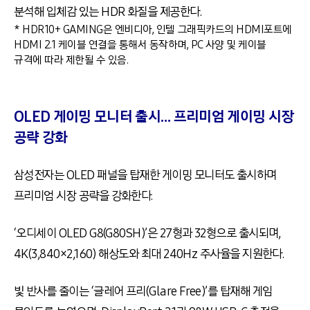
분석해 입체감 있는 HDR 화질을 제공한다.
* HDR10+ GAMING은 엔비디아, 인텔 그래픽카드의 HDMI포트에
HDMI 2.1 케이블 연결을 통해서 동작하며, PC 사양 및 케이블
규격에 따라 제한될 수 있음.
OLED 게이밍 모니터 출시… 프리미엄 게이밍 시장
공략 강화
삼성전자는 OLED 패널을 탑재한 게이밍 모니터도 출시하며
프리미엄 시장 공략을 강화한다.
‘오디세이 OLED G8(G80SH)’은 27형과 32형으로 출시되며,
4K(3,840×2,160) 해상도와 최대 240Hz 주사율을 지원한다.
빛 반사를 줄이는 ‘글레어 프리(Glare Free)’를 탑재해 게임