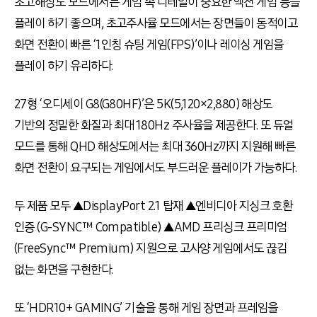
초고해상도 모드에서는 게임 속 디테일이 중요한 액션 게임 등을
플레이 하기 좋으며, 초고주사율 모드에서는 장면들이 동적이고
화면 전환이 빠른 ‘1인칭 슈팅 게임(FPS)’이나 레이싱 게임을
플레이 하기 유리하다.
27형 ‘오디세이 G8(G80HF)’은 5K(5,120×2,880) 해상도
기반의 정밀한 화질과 최대 180Hz 주사율을 제공한다. 또 듀얼
모드를 통해 QHD 해상도에서는 최대 360Hz까지 지원해 빠른
화면 전환이 요구되는 게임에서도 부드러운 플레이가 가능하다.
두 제품 모두 ▲DisplayPort 2.1 탑재 ▲엔비디아 지싱크 호환
인증 (G-SYNC™ Compatible) ▲AMD 프리싱크 프리미엄
(FreeSync™ Premium) 지원으로 고사양 게임에서도 끊김
없는 화면을 구현한다.
또 ‘HDR10+ GAMING’ 기술을 통해 게임 장면과 프레임을