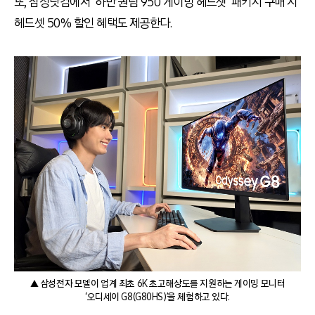
또, 삼성닷컴에서 ‘하만 퀀텀 950 게이밍 헤드셋’ 패키지 구매 시
헤드셋 50% 할인 혜택도 제공한다.
▲ 삼성전자 모델이 업계 최초 6K 초고해상도를 지원하는 게이밍 모니터
‘오디세이 G8(G80HS)’을 체험하고 있다.