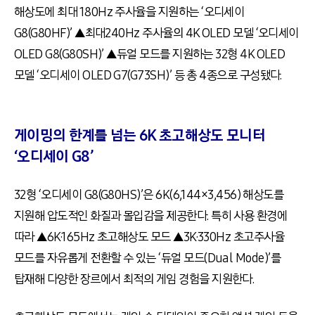
해상도에 최대 180Hz 주사율을 지원하는 ‘오디세이
G8(G80HF)’ ▲최대240Hz 주사율의 4K OLED 모델 ‘오디세이
OLED G8(G80SH)’ ▲듀얼 모드를 지원하는 32형 4K OLED
모델 ‘오디세이 OLED G7(G73SH)’ 등 총 4종으로 구성됐다.
게이밍의 한계를 넘는 6K 초고해상도 모니터
‘오디세이 G8’
32형 ‘오디세이 G8(G80HS)’은 6K(6,144×3,456) 해상도를
지원해 압도적인 화질과 몰입감을 제공한다. 특히 사용 환경에
따라 ▲6K·165Hz 초고해상도 모드 ▲3K·330Hz 초고주사율
모드를 자유롭게 전환할 수 있는 ‘듀얼 모드(Dual Mode)’를
탑재해 다양한 장르에서 최적의 게임 경험을 지원한다.