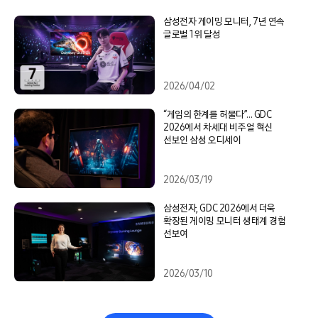
삼성전자 게이밍 모니터, 7년 연속
글로벌 1위 달성
2026/04/02
“게임의 한계를 허물다”… GDC
2026에서 차세대 비주얼 혁신
선보인 삼성 오디세이
2026/03/19
삼성전자, GDC 2026에서 더욱
확장된 게이밍 모니터 생태계 경험
선보여
2026/03/10