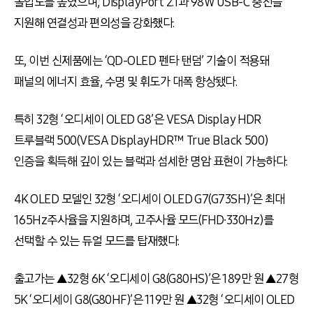
몰입도를 높였으며, DisplayPort 2.1과 98W USB-C 충전을
지원해 연결성과 편의성을 강화했다.
또, 이번 신제품에는 ‘QD-OLED 펜타 탠덤’ 기술이 적용돼
패널의 에너지 효율, 수명 및 휘도가 대폭 향상됐다.
특히 32형 ‘오디세이 OLED G8’은 VESA Display HDR
트루블랙 500(VESA DisplayHDR™ True Black 500)
인증을 획득해 깊이 있는 블랙과 섬세한 명암 표현이 가능하다.
4K OLED 모델인 32형 ‘오디세이 OLED G7(G73SH)’은 최대
165Hz주사율을 지원하며, 고주사율 모드(FHD∙330Hz)를
선택할 수 있는 듀얼 모드를 탑재했다.
출고가는 ▲32형 6K ‘오디세이 G8(G80HS)’은 189만 원 ▲27형
5K ‘오디세이 G8(G80HF)’은 119만 원 ▲32형 ‘오디세이 OLED