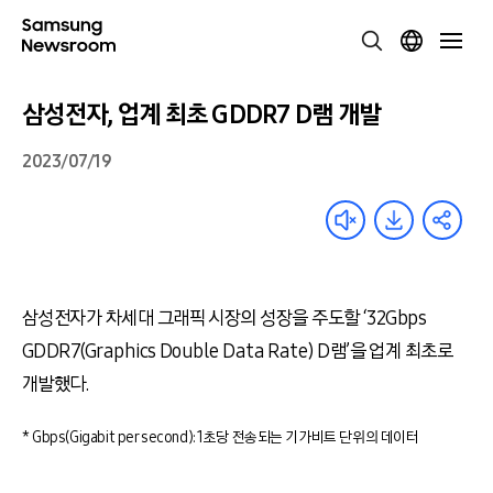
삼성전자, 업계 최초 GDDR7 D램 개발
2023/07/19
삼성전자가 차세대 그래픽 시장의 성장을 주도할
‘32Gbps
GDDR7(Graphics Double Data Rate) D
램
’
을 업계 최초로
개발했다
.
* Gbps(Gigabit per second): 1초당 전송되는 기가비트 단위의 데이터