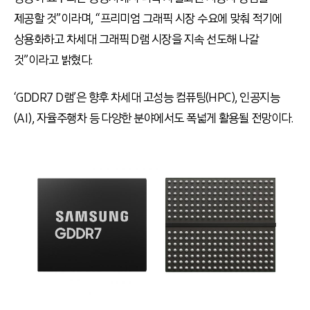
제공할 것
”
이라며
, “
프리미엄 그래픽 시장 수요에 맞춰 적기에
상용화하고 차세대 그래픽
D
램 시장을 지속 선도해 나갈
것
”
이라고 밝혔다
.
‘
GDDR7 D램
’
은 향후 차세대 고성능 컴퓨팅
(HPC),
인공지능
(AI),
자율주행차 등 다양한 분야에서도 폭넓게 활용될 전망이다
.