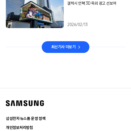
갤럭시 언팩 3D 옥외 광고 선보여
2026/02/13
최신기사 더보기
삼성전자 뉴스룸 운영 정책
개인정보처리방침