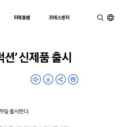
미래동행
프레스센터
덕션’ 신제품 출시
29일 출시한다.