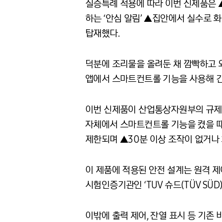
실증특례 적용에 따라 이번 신제품은 
하는 ‘안심 알림’ ▲집안에서 실수로 
탑재했다.
덕분에 조리물을 올려둔 채 깜빡하고 외
앱에서 스마트컨트롤 기능을 사용해 간
이번 신제품이 산업통상자원부의 규제 
자체에서 스마트컨트롤 기능을 켰을 때
제한되며 ▲30분 이상 조작이 없거나 
이 제품에 적용된 안전 설계는 원격 제
시험인증기관인 ‘TUV 슈드(TÜV SÜ
이밖에 출력 제어, 잔열 표시 등 기존