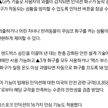
▲GPS 기술로 사용자의 외출이 감지되면 인덕션 화구가 동작 
화구가 작동되는 상황을 방지할 수 있도록 인덕션 버튼을 잠글 수 
출하거나 어린 자녀나 반려동물이 무심코 화구를 켜는 상황이 된다
편하게 제어할 수 있다.
샌드박스 승인을 이끌어 낸 데는 한층 강화된 안전 설계 기술이
에만 사용 가능하고 ▲3개 화구를 모두 사용하거나 ‘맥스 부스
화구가 일정 온도 이상 과열되면 자동으로 화구를 끄도록 돼 있
어 기능이 탑재된 인덕션에 대한 미국의 안전 관련 규격(UL858
D)’로부터 해당 규격을 만족하는 수준의 안전성을 검증 받았다.
 비스포크 인덕션의 16가지 안심 기능도 적용했다.