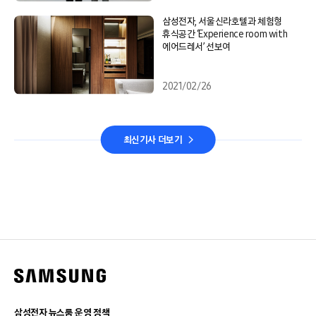
삼성전자, 서울신라호텔과 체험형
휴식공간 ‘Experience room with
에어드레서’ 선보여
2021/02/26
최신기사 더보기
삼성전자 뉴스룸 운영 정책