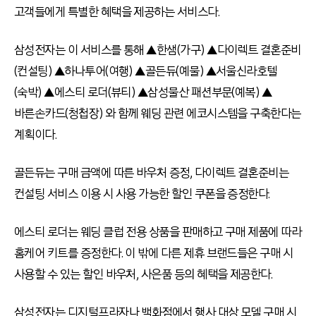
고객들에게 특별한 혜택을 제공하는 서비스다.
삼성전자는 이 서비스를 통해 ▲한샘(가구) ▲다이렉트 결혼준비
(컨설팅) ▲하나투어(여행) ▲골든듀(예물) ▲서울신라호텔
(숙박) ▲에스티 로더(뷰티) ▲삼성물산 패션부문(예복) ▲
바른손카드(청첩장) 와 함께 웨딩 관련 에코시스템을 구축한다는
계획이다.
골든듀는 구매 금액에 따른 바우처 증정, 다이렉트 결혼준비는
컨설팅 서비스 이용 시 사용 가능한 할인 쿠폰을 증정한다.
에스티 로더는 웨딩 클럽 전용 상품을 판매하고 구매 제품에 따라
홈케어 키트를 증정한다. 이 밖에 다른 제휴 브랜드들은 구매 시
사용할 수 있는 할인 바우처, 사은품 등의 혜택을 제공한다.
삼성전자는 디지털프라자나 백화점에서 행사 대상 모델 구매 시