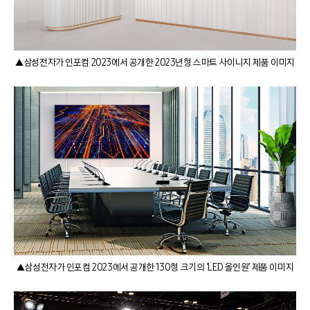
▲삼성전자가 인포컴 2023에서 공개한 2023년형 스마트 사이니지 제품 이미지
▲삼성전자가 인포컴 2023에서 공개한 130형 크기의 ‘LED 올인원’ 제품 이미지