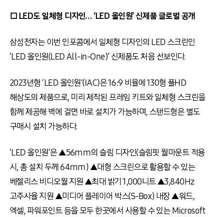
□ LED도 일체형 디자인… ‘LED 올인원’ 신제품 글로벌 공개
삼성전자는 이번 인포콤에서 일체형 디자인의 LED 스크린인
‘LED 올인원(LED All-in-One)’ 신제품도 처음 선보인다.
2023년형 ‘LED 올인원'(IAC)은 16:9 비율에 130형 풀HD
해상도의 제품으로, 미리 제작된 프레임 키트와 일체형 스크린을
함께 제공해 벽에 걸면 바로 설치가 가능하며, 스탠드형은 별도
구매시 설치 가능하다.
‘LED 올인원’은 ▲56mm의 슬림 디자인(슬림핏 월마운트 적용
시, 총 설치 두께 64mm) ▲대형 스크린으로 활용할 수 있는
베젤리스 비디오월 지원 ▲최대 밝기 1,000니트 ▲3,840Hz
고주사율 지원 ▲미디어 플레이어 박스(S-Box) 내장 ▲워드,
엑셀, 파워포인트 등을 모두 한곳에서 사용할 수 있는 Microsoft