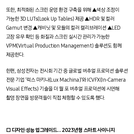
또한, 최적화된 스크린 운영 환경 구축을 위해 ▲색상 조정이
가능한 3D LUTs(Look Up Tables) 제공 ▲HDR 및 컬러
Gamut 변경 ▲캐비닛 및 모듈의 컬러 캘리브레이션 ▲LED
고장 유무 확인 등 화질과 스크린 실시간 관리가 가능한
VPM(Virtual Production Management) 솔루션도 함께
제공한다.
한편, 삼성전자는 전시회 기간 중 글로벌 버추얼 프로덕션 솔루션
전문 기업 ‘럭스 마키나(Lux Machina)’와 ICVFX(In-Camera
Visual Effects) 기술을 더 월 포 버추얼 프로덕션에 시연해
촬영 장면을 방문객들이 직접 체험할 수 있도록 했다.
□ 디자인·성능 업그레이드… 2023년형 스마트 사이니지