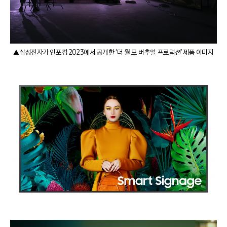
▲삼성전자가 인포컴 2023에서 공개한 ‘더 월 포 버추얼 프로덕션’ 제품 이미지