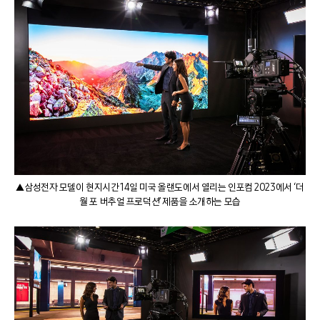
▲삼성전자 모델이 현지시간 14일 미국 올랜도에서 열리는 인포컴 2023에서 ‘더
월 포 버추얼 프로덕션’ 제품을 소개하는 모습