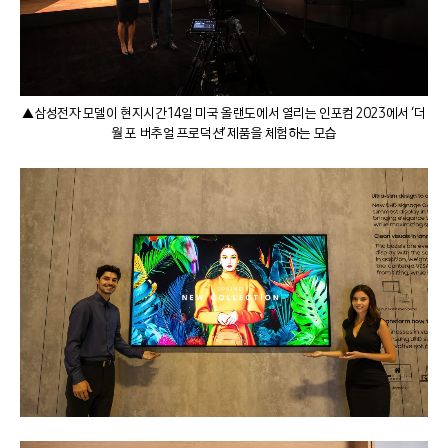
▲삼성전자 모델이 현지시간 14일 미국 올랜도에서 열리는 인포컴 2023에서 ‘더
월 포 버추얼 프로덕션’ 제품을 체험하는 모습