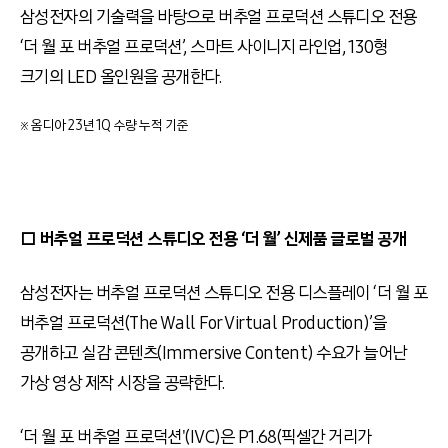
삼성전자의 기술력을 바탕으로 버추얼 프로덕션 스튜디오 전용
‘더 월 포 버추얼 프로덕션’, 스마트 사이니지 라인업, 130형
크기의 LED 올인원을 공개한다.
※ 옴디아 23년 1Q 수량 누적 기준
□ 버추얼 프로덕션 스튜디오 전용 ‘더 월’ 신제품 글로벌 공개
삼성전자는 버추얼 프로덕션 스튜디오 전용 디스플레이 ‘더 월 포
버추얼 프로덕션(The Wall For Virtual Production)’을
공개하고 실감 콘텐츠(Immersive Content) 수요가 늘어난
가상 영상 제작 시장을 공략한다.
‘더 월 포 버추얼 프로덕션'(IVC)은 P1.68(픽셀간 거리가