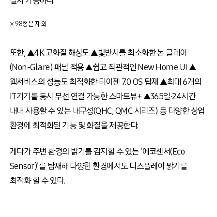
설치 가능하다.
※ 98형은 제외
또한, ▲4K 고화질 해상도 ▲빛반사를 최소화한 논 글레어
(Non-Glare) 패널 적용 ▲쉽고 직관적인 New Home UI ▲
웹서비스의 성능도 최적화한 타이젠 7.0 OS 탑재 ▲최대 6개의
IT기기를 동시 무선 연결 가능한 스마트뷰+ ▲365일∙24시간
내내 사용할 수 있는 내구성(QHC, QMC 시리즈) 등 다양한 상업
환경에 최적화된 기능 및 화질을 제공한다.
게다가 주변 환경의 밝기를 감지할 수 있는 ‘에코센서(Eco
Sensor)’를 탑재해 다양한 환경에서도 디스플레이 밝기를
최적화 할 수 있다.