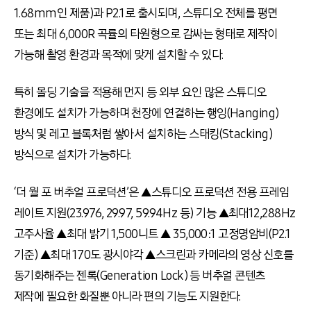
1.68mm인 제품)과 P2.1로 출시되며, 스튜디오 전체를 평면
또는 최대 6,000R 곡률의 타원형으로 감싸는 형태로 제작이
가능해 촬영 환경과 목적에 맞게 설치할 수 있다.
특히 몰딩 기술을 적용해 먼지 등 외부 요인 많은 스튜디오
환경에도 설치가 가능하며 천장에 연결하는 행잉(Hanging)
방식 및 레고 블록처럼 쌓아서 설치하는 스태킹(Stacking)
방식으로 설치가 가능하다.
‘더 월 포 버추얼 프로덕션’은 ▲스튜디오 프로덕션 전용 프레임
레이트 지원(23.976, 29.97, 59.94Hz 등) 기능 ▲최대12,288Hz
고주사율 ▲최대 밝기 1,500니트 ▲ 35,000:1 고정명암비(P2.1
기준) ▲최대 170도 광시야각 ▲스크린과 카메라의 영상 신호를
동기화해주는 젠록(Generation Lock) 등 버추얼 콘텐츠
제작에 필요한 화질뿐 아니라 편의 기능도 지원한다.