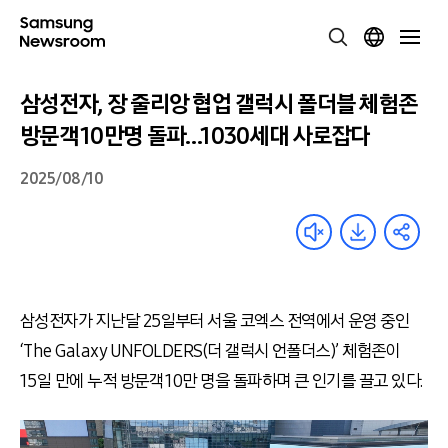
삼성전자, 장 줄리앙 협업 갤럭시 폴더블 체험존
방문객 10만명 돌파…1030세대 사로잡다
2025/08/10
삼성전자가 지난달 25일부터 서울 코엑스 전역에서 운영 중인
‘The Galaxy UNFOLDERS(더 갤럭시 언폴더스)’ 체험존이
15일 만에 누적 방문객 10만 명을 돌파하며 큰 인기를 끌고 있다.