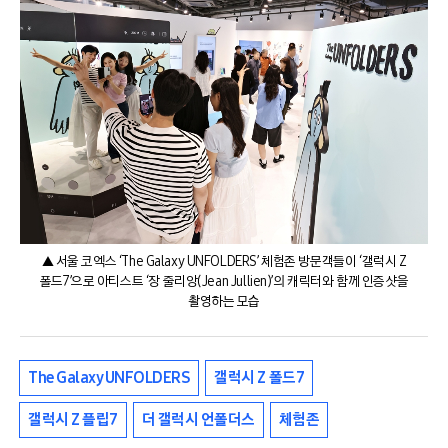
▲ 서울 코엑스 ‘The Galaxy UNFOLDERS’ 체험존 방문객들이 ‘갤럭시 Z
폴드7’으로 아티스트 ‘장 줄리앙(Jean Jullien)’의 캐릭터와 함께 인증샷을
촬영하는 모습
The Galaxy UNFOLDERS
갤럭시 Z 폴드7
갤럭시 Z 플립7
더 갤럭시 언폴더스
체험존