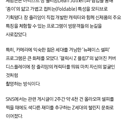
체험존은 아티스트 장 줄리앙(Jean Jullien)과 협업을 통해
‘종이’의 얇고 가볍고 접히는(Foldable) 특성을 모티브로
기획됐다. 장 줄리앙이 직접 개발한 캐릭터와 함께 신제품의 주요
특징을 체험할 수 있는 프로그램이 방문객들의 눈길을
사로잡았다.
특히, 카메라에 익숙한 젊은 세대를 겨낭한 ‘뉴페이스 셀피’
프로그램은 큰 화제를 모았다. ‘갤럭시 Z 플립7’의 넓어진 커버
디스플레이에 장 줄리앙의 캐릭터를 띄워 마치 자신의 얼굴인
것처럼
촬영하는 방식이다.
SNS에서는 관련 게시글이 2주간 약 4천 건 올라오며 셀피를
찍을 때에도 색다른 재미를 추구하는 Z세대의 챌린지 문화로
이어졌다.