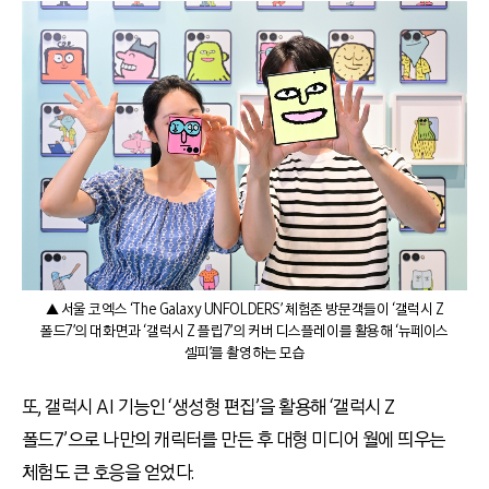
▲ 서울 코엑스 ‘The Galaxy UNFOLDERS’ 체험존 방문객들이 ‘갤럭시 Z
폴드7’의 대화면과 ‘갤럭시 Z 플립7’의 커버 디스플레이를 활용해 ‘뉴페이스
셀피’를 촬영하는 모습
또, 갤럭시 AI 기능인 ‘생성형 편집’을 활용해 ‘갤럭시 Z
폴드7’으로 나만의 캐릭터를 만든 후 대형 미디어 월에 띄우는
체험도 큰 호응을 얻었다.