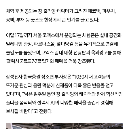
체험 후 제공되는 장 줄리앙 캐릭터가 그려진 에코백, 파우치,
공책, 부채 등 굿즈도 현장에서 큰 인기를 끌고 있다.
이달 17일까지 서울 코엑스에서 운영되는 체험존은 실내 공간과
밀레니엄 광장, 파르나스몰, 별마당길 등을 유기적으로 연결해
몰입도를 높였으며,코엑스 일대 대형 전광판과 옥외광고를 통해
‘갤럭시 Z폴드7∙Z플립7’의 매력을 더욱 강조했다.
삼성전자 한국총괄 장소연 부사장은 “1030세대 고객들의
뜨거운 관심과 응원 덕분에 신제품이 더욱 좋은 반응을 얻고
있다”며, “남은 일주일 동안 장 줄리앙의 캐릭터와 함께 혁신적인
폴더블 폼팩터와 갤럭시 AI의 다양한 매력을 즐겁게 경험해
보시길 바란다”고 전했다.