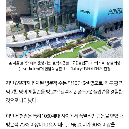
▲ 서울 코엑스에서 운영되는 ‘갤럭시 Z 폴드7∙Z 플립7’과 아티스트 ‘장 줄리앙
(Jean Jullien)’의 협업 체험존 ‘The Galaxy UNFOLDERS’ 전경
지난 8일까지 집계된 방문객 수는 약 10만 3천 명으로, 하루 평균
약 7천 명이 체험존을 방문해 ‘갤럭시 Z 폴드7∙Z 플립7’을 경험한
것으로 나타났다.
이번 체험존은 특히 1030세대 사이에서 폭발적인 반응을 얻었다.
방문객 75% 이상이 1030세대로, 그중 20대가 30% 이상을