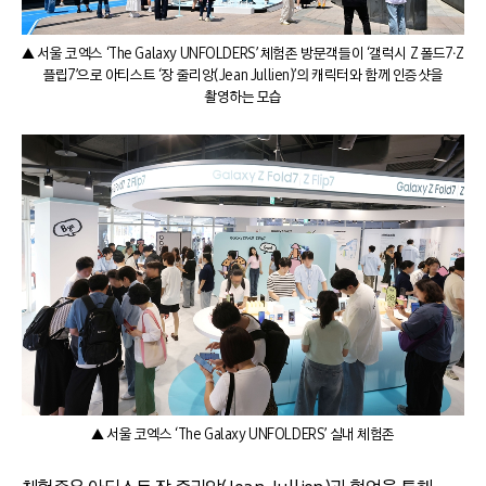
▲ 서울 코엑스 ‘The Galaxy UNFOLDERS’ 체험존 방문객들이 ‘갤럭시 Z 폴드7∙Z
플립7’으로 아티스트 ‘장 줄리앙(Jean Jullien)’의 캐릭터와 함께 인증샷을
촬영하는 모습
▲ 서울 코엑스 ‘The Galaxy UNFOLDERS’ 실내 체험존