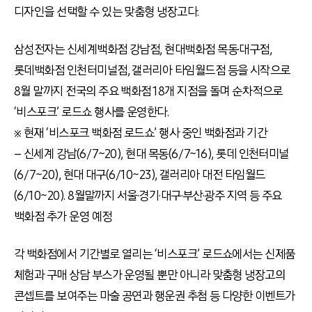
디자인을 선택할 수 있는 맞춤형 냉장고다.
삼성전자는 신세계백화점 강남점, 현대백화점 목동·대구점,
롯데백화점 인천터미널점, 갤러리아 타임월드점 등을 시작으로
8월 말까지 전국의 주요 백화점 18개 지점을 돌며 순차적으로
‘비스포크’ 로드쇼 행사를 운영한다.
※ 현재 ‘비스포크 백화점 로드쇼’ 행사 중인 백화점과 기간
– 신세계 강남(6/7~20), 현대 목동(6/7~16), 롯데 인천터미널
(6/7~20), 현대 대구(6/10~23), 갤러리아 대전 타임월드
(6/10~20). 8월말까지 서울·경기·대구·부산·광주 지역 등 주요
백화점 추가 운영 예정
각 백화점에서 기간별로 열리는 ‘비스포크’ 로드쇼에서는 신제품
체험과 구매 상담 부스가 운영될 뿐만 아니라 맞춤형 냉장고의
콘셉트를 보여주는 마술 공연과 행운권 추첨 등 다양한 이벤트가