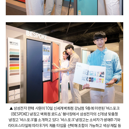
▲ 삼성전자 판매 사원이 10일 신세계백화점 강남점 9층에 마련된 ‘비스포크
(BESPOKE) 냉장고 백화점 로드쇼’ 행사장에서 삼성전자의 신개념 맞춤형
냉장고 ‘비스포크’를 소개하고 있다. ‘비스포크’ 냉장고는 소비자가 생애주기와
라이프스타일에 따라 8가지 제품 타입을 선택해 조합이 가능하고 색상·재질 등