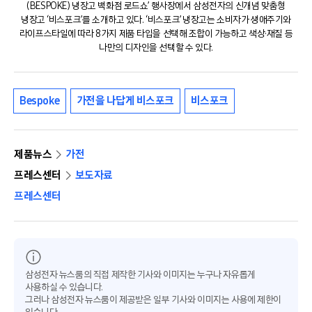
(BESPOKE) 냉장고 백화점 로드쇼’ 행사장에서 삼성전자의 신개념 맞춤형
냉장고 ‘비스포크’를 소개하고 있다. ‘비스포크’ 냉장고는 소비자가 생애주기와
라이프스타일에 따라 8가지 제품 타입을 선택해 조합이 가능하고 색상·재질 등
나만의 디자인을 선택할 수 있다.
Bespoke
가전을 나답게 비스포크
비스포크
제품뉴스
가전
프레스센터
보도자료
프레스센터
삼성전자 뉴스룸의 직접 제작한 기사와 이미지는 누구나 자유롭게
사용하실 수 있습니다.
그러나 삼성전자 뉴스룸이 제공받은 일부 기사와 이미지는 사용에 제한이