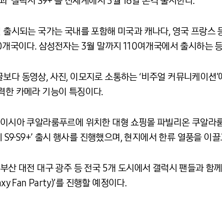
 ‘갤럭시 S9+’를 전세계에서 3월 16일 본격 출시한다.
16일 출시되는 국가는 국내를 포함해 미국과 캐나다, 영국 프랑스 등 
70개국이다. 삼성전자는 3월 말까지 110여개국에서 출시하는 
이나 글보다 동영상, 사진, 이모지로 소통하는 ‘비주얼 커뮤니케이
등 강력한 카메라 기능이 특징이다.
말레이시아 쿠알라룸푸르에 위치한 대형 쇼핑몰 파빌리온 쿠알라룸
시 S9·S9+’ 출시 행사를 진행했으며, 현지에서 한류 열풍을 이
 부산 대전 대구 광주 등 전국 5개 도시에서 갤럭시 팬들과 함
y Fan Party)’를 진행할 예정이다.