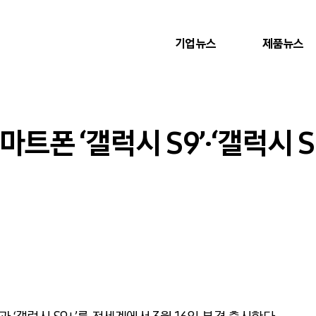
기업뉴스
제품뉴스
트폰 ‘갤럭시 S9’·‘갤럭시 S