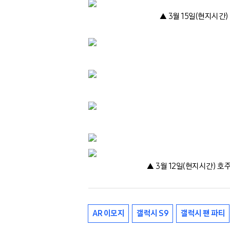
▲ 3월 15일(현지시간
▲ 3월 12일(현지시간) 호
AR 이모지
갤럭시 S9
갤럭시 팬 파티