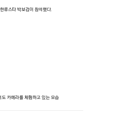
에 한류스타 박보검이 참석했다.
 초저도 카메라를 체험하고 있는 모습