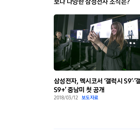
보다 다양한 삼성전자 소식은?
’ ‘갤럭시 S9+’로
삼성전자, 멕시코서 ‘갤럭시 S9’·
폰 시장 공략
S9+’ 중남미 첫 공개
2018/03/12
보도자료