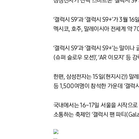
삼성전자가 전략 스마트폰 ‘갤럭시 S9’과
‘갤럭시 S9’과 ‘갤럭시 S9+’가 3월 
멕시코, 호주, 말레이시아 전세계 약 
‘갤럭시 S9’과 ‘갤럭시 S9+’는 말
(슈퍼 슬로우 모션)’, ‘AR 이모지’ 
한편, 삼성전자는 15일(현지시간) 
등 1,500여명이 참석한 가운데 ‘갤럭
국내에서는 16~17일 서울을 시작으로
소통하는 축제인 ‘갤럭시 팬 파티(Galax