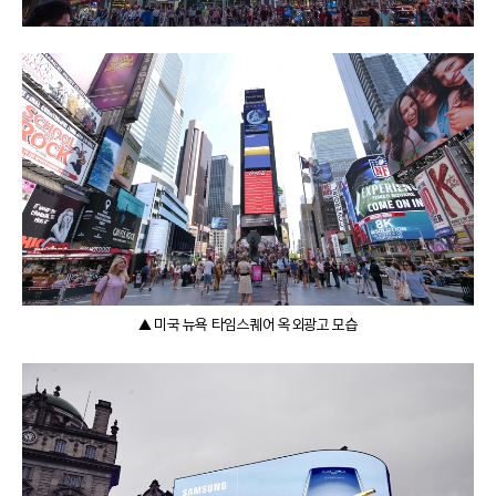
▲ 미국 뉴욕 타임스퀘어 옥외광고 모습