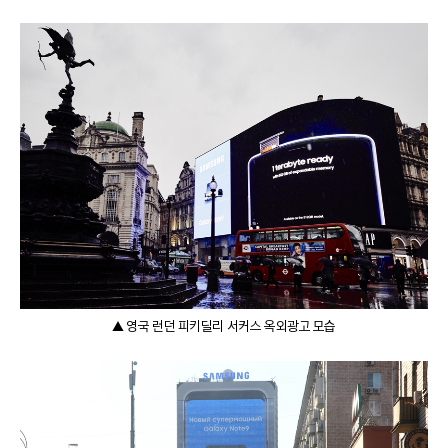
▲ 영국 런던 피키딜리 서커스 옥외광고 모습