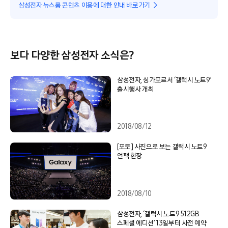
삼성전자 뉴스룸 콘텐츠 이용에 대한 안내 바로가기
보다 다양한 삼성전자 소식은?
삼성전자, 싱가포르서 ‘갤럭시 노트9’
출시행사 개최
2018/08/12
[포토] 사진으로 보는 갤럭시 노트9
언팩 현장
2018/08/10
삼성전자, ‘갤럭시 노트9 512GB
스페셜 에디션’ 13일부터 사전 예약