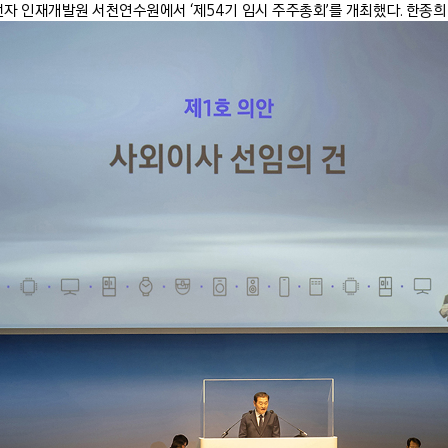
자 인재개발원 서천연수원에서 ‘제54기 임시 주주총회’를 개최했다. 한종희