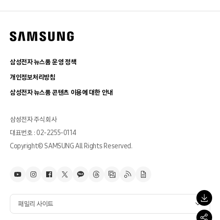
삼성전자 뉴스룸 운영 정책
개인정보처리방침
삼성전자 뉴스룸 콘텐츠 이용에 대한 안내
삼성전자 주식회사
대표번호 : 02-2255-0114
Copyright© SAMSUNG All Rights Reserved.
패밀리 사이트