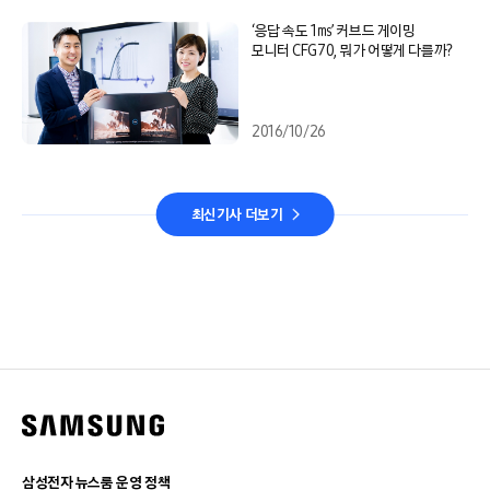
‘응답 속도 1㎳’ 커브드 게이밍
모니터 CFG70, 뭐가 어떻게 다를까?
2016/10/26
최신기사 더보기
삼성전자 뉴스룸 운영 정책