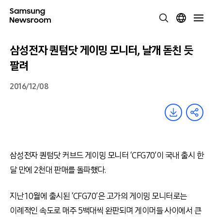
삼성전자 퀀텀닷 게이밍 모니터, 날개 돋친 듯
팔려
2016/12/08
삼성전자 퀀텀닷 커브드 게이밍 모니터 ‘CFG70’이 국내 출시 한
달 만에 2천대 판매를 돌파했다.
지난 10월에 출시된 ‘CFG70’은 고가의 게이밍 모니터로는
이례적인 속도로 매주 5백대씩 완판되며 게이머들 사이에서 큰