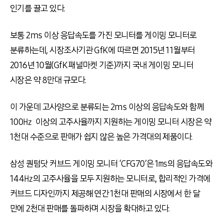
인기를 끌고 있다.
보통 2ms 이상 응답속도를 가진 모니터를 게이밍 모니터로
분류하는데, 시장조사기관 GfK에 따르면 2015년 11월부터
2016년 10월(GfK 패널마켓 기준)까지 국내 게이밍 모니터
시장은 약 8만대 규모다.
이 가운데 고사양으로 분류되는 2ms 이상의 응답속도와 함께
100㎐ 이상의 고주사율까지 지원하는 게이밍 모니터 시장은 약
1천대 수준으로 판매가 쉽지 않은 높은 가격대의 제품이다.
삼성 퀀텀닷 커브드 게이밍 모니터 ‘CFG70’은 1㎳의 응답속도와
144㎐의 고주사율을 모두 지원하는 모니터로, 합리적인 가격에
커브드 디자인까지 제공해 연간 1천대 판매의 시장에서 한 달
만에 2천대 판매를 돌파하며 시장을 확대하고 있다.