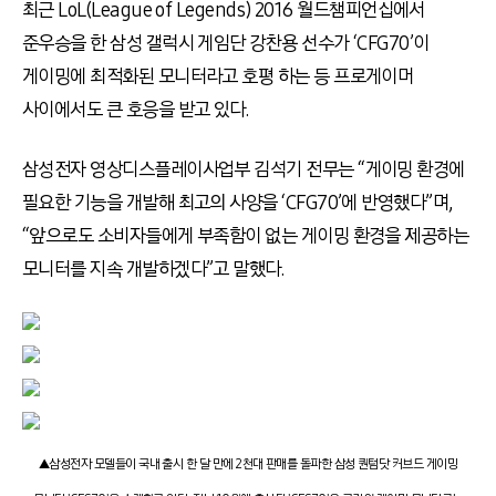
최근 LoL(League of Legends) 2016 월드챔피언십에서
준우승을 한 삼성 갤럭시 게임단 강찬용 선수가 ‘CFG70’이
게이밍에 최적화된 모니터라고 호평 하는 등 프로게이머
사이에서도 큰 호응을 받고 있다.
삼성전자 영상디스플레이사업부 김석기 전무는 “게이밍 환경에
필요한 기능을 개발해 최고의 사양을 ‘CFG70’에 반영했다”며,
“앞으로도 소비자들에게 부족함이 없는 게이밍 환경을 제공하는
모니터를 지속 개발하겠다”고 말했다.
▲삼성전자 모델들이 국내 출시 한 달 만에 2천대 판매를 돌파한 삼성 퀀텀닷 커브드 게이밍