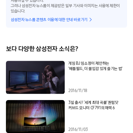
사용하실 수 있습니다.
그러나 삼성전자 뉴스룸이 제공받은 일부 기사와 이미지는 사용에 제한이
있습니다.
삼성전자 뉴스룸 콘텐츠 이용에 대한 안내 바로가기
보다 다양한 삼성전자 소식은?
게임 BJ 임소정이 제안하는
‘배틀필드, 더 몰입감 있게 즐기는 법’
2016/11/18
3일 출시! ‘세계 최대 곡률’ 퀀텀닷
커브드 모니터 CF791의 매력 6
2016/11/03