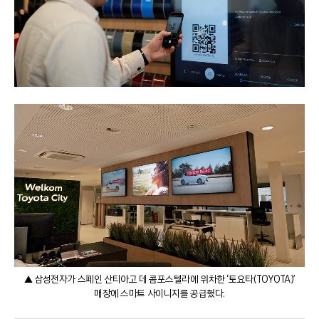
▲ 삼성전자가 스페인 산티아고 데 콤포스텔라에 위차한 ‘토요타(TOYOTA)’
매장에 스마트 사이니지를 공급했다.