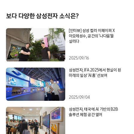
보다 다양한 삼성전자 소식은?
[인터뷰] 삼성 컬러 이페이퍼 X
아모레성수, 공간의 ‘나다움’을
살리다
2025/09/16
삼성전자, IFA 2025에서 현실이 된
미래의 일상 ‘AI 홈’ 선보여
2025/09/04
삼성전자, 태국에 AI 기반의 B2B
솔루션 체험 공간 열어