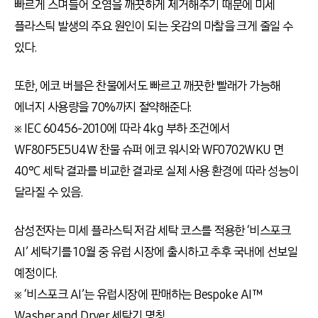
빠르게 스며들어 오염을 깨끗하게 제거해주기 때문에 미세
플라스틱 발생의 주요 원인이 되는 옷감의 마찰을 크게 줄일 수
있다.
또한, 에코 버블은 찬물에서도 빠르고 깨끗한 빨래가 가능해
에너지 사용량을 70%까지 절약해준다.
※ IEC 60456-2010에 따라 4kg 부하 조건에서
WF80F5E5U4W 찬물 슈퍼 에코 워시와 WF0702WKU 면
40°C 세탁 결과를 비교한 결과로 실제 사용 환경에 따라 성능이
달라질 수 있음.
삼성전자는 미세 플라스틱 저감 세탁 코스를 적용한 ‘비스포크
AI’ 세탁기를 10월 중 유럽 시장에 출시하고 추후 국내에 선보일
예정이다.
※ ‘비스포크 AI’는 유럽시장에 판매하는 Bespoke AI™
Washer and Dryer 세탁기 명칭