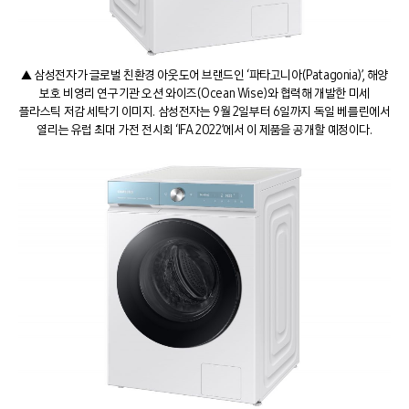
▲ 삼성전자가 글로벌 친환경 아웃도어 브랜드인 ‘파타고니아(Patagonia)’, 해양
보호 비영리 연구기관 오션 와이즈(Ocean Wise)와 협력해 개발한 미세
플라스틱 저감 세탁기 이미지. 삼성전자는 9월 2일부터 6일까지 독일 베를린에서
열리는 유럽 최대 가전 전시회 ‘IFA 2022’에서 이 제품을 공개할 예정이다.