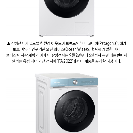
▲ 삼성전자가 글로벌 친환경 아웃도어 브랜드인 ‘파타고니아(Patagonia)’, 해양
보호 비영리 연구기관 오션 와이즈(Ocean Wise)와 협력해 개발한 미세
플라스틱 저감 세탁기 이미지. 삼성전자는 9월 2일부터 6일까지 독일 베를린에서
열리는 유럽 최대 가전 전시회 ‘IFA 2022’에서 이 제품을 공개할 예정이다.