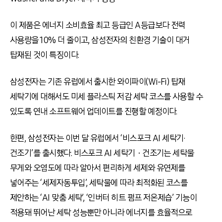
이 제품은 에너지 소비효율 최고 등급인 A등급보다 전력
사용량을 10% 더 줄이고, 삼성전자의 친환경 기술이 대거
탑재된 것이 특징이다.
삼성전자는 기존 유럽에서 출시한 와이파이(Wi-Fi) 탑재
세탁기에 대해서도 미세 플라스틱 저감 세탁 코스를 사용할 수
있도록 연내 소프트웨어 업데이트를 진행할 예정이다.
한편, 삼성전자는 이번 달 유럽에서 ‘비스포크 AI 세탁기·
건조기’를 출시했다. 비스포크 AI 세탁기ㆍ건조기는 세탁물
무게와 오염도에 따라 알아서 편리하게 세제와 유연제를
넣어주는 ‘세제자동투입’, 세탁물에 따라 최적화된 코스를
제안하는 ‘AI 맞춤 세탁’, ‘인버터 히트 펌프 저온제습’ 기능이
적용돼 뛰어난 세탁 성능뿐만 아니라 에너지를 효율적으로