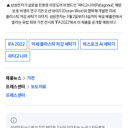
▲ 삼성전자가 글로벌 친환경 아웃도어 브랜드인 ‘파타고니아(Patagonia)’, 해양
보호 비영리 연구기관 오션 와이즈(Ocean Wise)와 협력해 개발한 미세
플라스틱 저감 세탁기 이미지. 삼성전자는 9월 2일부터 6일까지 독일 베를린에서
열리는 유럽 최대 가전 전시회 ‘IFA 2022’에서 이 제품을 공개할 예정이다.
IFA 2022
미세 플라스틱 저감 세탁기
비스포크 AI 세탁기
파타고니아
제품뉴스
가전
프레스센터
보도자료
프레스센터
삼성전자 뉴스룸의 직접 제작한 기사와 이미지는 누구나 자유롭게