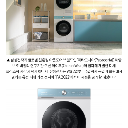
▲ 삼성전자가 글로벌 친환경 아웃도어 브랜드인 ‘파타고니아(Patagonia)’, 해양
보호 비영리 연구기관 오션 와이즈(Ocean Wise)와 협력해 개발한 미세
플라스틱 저감 세탁기 이미지. 삼성전자는 9월 2일부터 6일까지 독일 베를린에서
열리는 유럽 최대 가전 전시회 ‘IFA 2022’에서 이 제품을 공개할 예정이다.