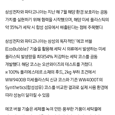
삼성전자와 파타고니아는 지난 해 7월 해양 환경 보호라는 공동
가치를 실현하기 위해 협력을 시작했으며, 해양 미세 플라스틱의
약 35%가 세탁 시 합성 섬유에서 배출된다는 점에 주목했다.
삼성전자와 파타고니아는 삼성의 독자적인 ‘에코 버블
(EcoBubble)’ 기술을 활용해 세탁 시 의류에서 발생하는 미세
플라스틱 발생량을 최대54% 저감하는 세탁 코스를 공동
개발했다. 해당 코스는 오션와이즈의 테스트를 거쳤다.
※ 100% 폴리에스테르 소재의 후드, 2kg 부하 조건에서
WW9400B 미세플라스틱 신규 코스와 기존 WW4000T의
Synthetics(합성섬유) 코스를 비교한 결과로 실제 사용 환경에
따라 성능이 달라질 수 있음
에코 버블 기술은 세제를 녹여 만든 풍부한 거품이 세탁물에