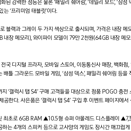
화된 강력한 성능은 물론 ‘패밀리 쉐어링’, ‘데일리 보드’, ‘삼
있는 ‘프리미엄 태블릿’이다.
모델로 블랙과 그레이 두 가지 색상으로 출시되며, 가격은 내장 메모
GB 내장 메모리), 와이파이 모델이 79만 2천원(64GB 내장 메모
 전국 디지털 프라자, 모바일 스토어, 이동통신사 매장, 백화점,
배틀 그라운드 모바일 게임, ‘삼성 덱스’, 패밀리 쉐어링 등을 
까지 ‘갤럭시 탭 S4’ 구매 고객들을 대상으로 정품 POGO 충전
제공한다. 사은품은 ‘갤럭시 탭 S4’ 구입 후 이벤트 페이지에서
블릿 최초로 6GB RAM ▲10.5형 슈퍼 아몰레드 디스플레이 ▲7
공하는 4개의 스피커 등으로 고사양의 게임도 장시간 매끄럽게 