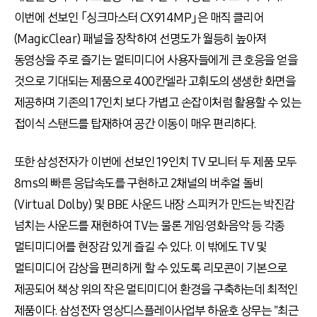
이번에 선보인 「싱크마스터 CX914MP」은 매직 클리어
(MagicClear) 패널을 장착하여 선명도가 월등히 높아져
동영상을 주로 즐기는 멀티미디어 사용자들에게 큰 호응을 얻을
것으로 기대되는 제품으로 400칸델라 고휘도의 생생한 화면을
제공하며 기존의 17인치 보다 가볍고 손잡이처럼 활용할 수 있는
접이식 스탠드를 탑재하여 공간 이동이 매우 편리하다.
또한 삼성전자가 이번에 선보인 19인치 TV 모니터 두 제품 모두
8ms의 빠른 응답속도를 구현하고 2채널의 버추얼 돌비
(Virtual Dolby) 및 BBE 사운드 내장 스피커가 만드는 박진감
넘치는 사운드를 재현하여 TV는 물론 게임·영화·음악 등 각종
멀티미디어를 현장감 있게 즐길 수 있다. 이 밖에도 TV 및
멀티미디어 감상을 편리하게 할 수 있도록 리모콘이 기본으로
제공되어 책상 위의 작은 멀티미디어 환경을 구축하는데 최적인
제품이다. 삼성전자 영상디스플레이사업부 하윤호 상무는 "최근