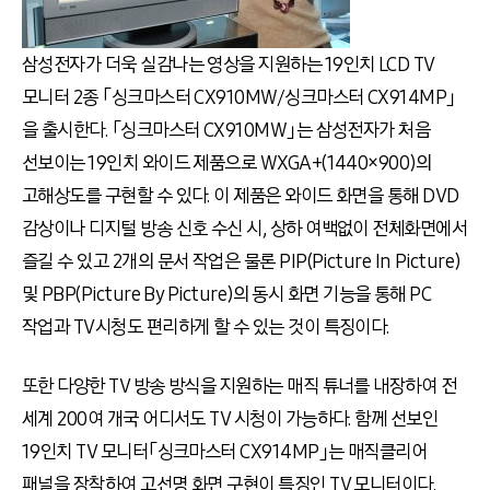
삼성전자가 더욱 실감나는 영상을 지원하는 19인치 LCD TV
모니터 2종 「싱크마스터 CX910MW/싱크마스터 CX914MP」
을 출시한다. 「싱크마스터 CX910MW」는 삼성전자가 처음
선보이는 19인치 와이드 제품으로 WXGA+(1440×900)의
고해상도를 구현할 수 있다. 이 제품은 와이드 화면을 통해 DVD
감상이나 디지털 방송 신호 수신 시, 상하 여백없이 전체화면에서
즐길 수 있고 2개의 문서 작업은 물론 PIP(Picture In Picture)
및 PBP(Picture By Picture)의 동시 화면 기능을 통해 PC
작업과 TV시청도 편리하게 할 수 있는 것이 특징이다.
또한 다양한 TV 방송 방식을 지원하는 매직 튜너를 내장하여 전
세계 200여 개국 어디서도 TV 시청이 가능하다. 함께 선보인
19인치 TV 모니터「싱크마스터 CX914MP」는 매직클리어
패널을 장착하여 고선명 화면 구현이 특징인 TV 모니터이다.