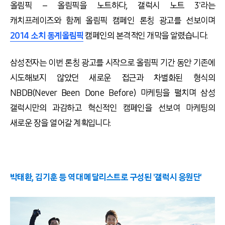
올림픽 – 올림픽을 노트하다, 갤럭시 노트 3'라는
캐치프레이즈와 함께 올림픽 캠페인 론칭 광고를 선보이며
2014 소치 동계올림픽
캠페인의 본격적인 개막을 알렸습니다.
삼성전자는 이번 론칭 광고를 시작으로 올림픽 기간 동안 기존에
시도해보지 않았던 새로운 접근과 차별화된 형식의
NBDB(Never Been Done Before) 마케팅을 펼치며 삼성
갤럭시만의 과감하고 혁신적인 캠페인을 선보여 마케팅의
새로운 장을 열어갈 계획입니다.
박태환, 김기훈 등 역대 메달리스트로 구성된 '갤럭시 응원단'