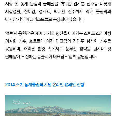
사상 첫 동계 올림픽 금메달을 획득한 김기훈 선수를 비롯해
제갈성렬, 전이경, 성시백, 박태환 선수까지 역대 올림픽과
아시안 게임 메달리스트들로 구성되어 있습니다.
'갤럭시 응원단'은 세계 신기록 행진을 이어가는 스피드 스케이팅
이상화 선수, 쇼트트랙 여자 대표팀의 기대주 심석희 선수를
응원하며, 어려운 환경 속에서도 눈부신 활약을 펼치며 첫
금메달에 도전하는 봅슬레이 대표팀도 함께 응원합니다.
2014 소치 동계올림픽 기념 온라인 캠페인 진행